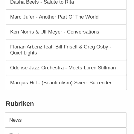
Dasha Beets - Salute to Rita
Marc Jufer - Another Part Of The World
Ken Norris & Ulf Meyer - Conversations
Florian Arbenz feat. Bill Frisell & Greg Osby -
Quiet Lights
Odense Jazz Orchestra - Meets Loren Stillman
Marquis Hill - (Beautifulism) Sweet Surrender
Rubriken
News