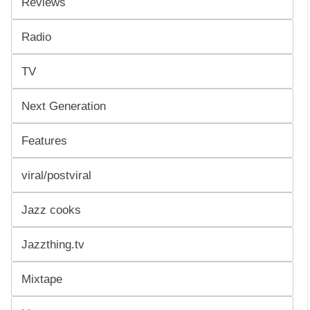
Reviews
Radio
TV
Next Generation
Features
viral/postviral
Jazz cooks
Jazzthing.tv
Mixtape