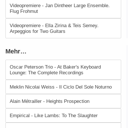
Videopremiere - Jan Dintheer Large Ensemble.
Flug Frohmut
Videopremiere - Ella Zirina & Teis Semey.
Arpeggios for Two Guitars
Mehr…
Oscar Peterson Trio - At Baker's Keyboard
Lounge: The Complete Recordings
Meklin Nicolai Weiss - Il Ciclo Del Sole Noturno
Alain Métrailler - Heights Prospection
Empirical - Like Lambs: To The Slaughter