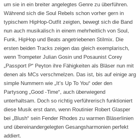
um sie in ein breiter angelegtes Genre zu überführen.
Während sich die Soul Rebels schon vorher gern in
typischem HipHop-Outfit zeigten, bewegt sich die Band
nun auch musikalisch in einem mehrheitlich von Soul,
Funk, HipHop und Beats angetriebenen Stilmix. Die
ersten beiden Tracks zeigen das gleich exemplarisch,
wenn Trompeter Julian Gosin und Posaunist Corey
„Passport P“ Peyton ihre Fähigkeiten als Bläser nun mit
denen als MCs verschmelzen. Das ist, bis auf einige arg
simple Nummern wie „It’s Up To You“ oder den
Partysong „Good -Time“, auch überwiegend
unterhaltsam. Doch so richtig verführerisch funktioniert
diese Musik erst dann, wenn Routinier Robert Glasper
bei „Blush“ sein Fender Rhodes zu warmen Bläserlinien
und übereinandergelegten Gesangsharmonien perfekt
addiert.