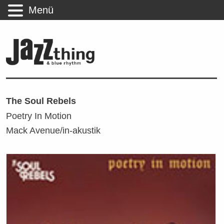
Menü
The Soul Rebels
Poetry In Motion
Mack Avenue/in-akustik