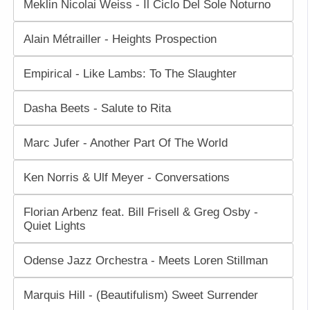
Meklin Nicolai Weiss - Il Ciclo Del Sole Noturno
Alain Métrailler - Heights Prospection
Empirical - Like Lambs: To The Slaughter
Dasha Beets - Salute to Rita
Marc Jufer - Another Part Of The World
Ken Norris & Ulf Meyer - Conversations
Florian Arbenz feat. Bill Frisell & Greg Osby -
Quiet Lights
Odense Jazz Orchestra - Meets Loren Stillman
Marquis Hill - (Beautifulism) Sweet Surrender