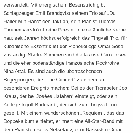
verwandelt. Mit energischem Besenstrich gibt
Schlagzeuger Emil Brandqvist seinem Trio auf „Du
Haller Min Hand“ den Takt an, sein Pianist Tuomas
Turunen verströmt reine Poesie. In eine ähnliche Kerbe
haut seit Jahren höchst erfolgreich das Tingvall Trio, für
kubanische Exzentrik ist der Pianokollege Omar Sosa
zuständig. Starke Stimmen sind die laszive Caro Josée
und die eher bodenständige französische Rockröhre
Nina Attal. Es sind auch die überraschenden
Begegnungen, die „The Concert“ zu einem so
besonderen Ereignis machen: Sei es der Trompeter Joo
Kraus, der bei Josées „Isfahan“ einsteigt, oder sein
Kollege Ingolf Burkhardt, der sich zum Tingvall Trio
gesellt. Mit einem wunderschönen „Requiem“, das das
Doppel-album einleitet, erinnert eine All-Star-Band mit
dem Pianisten Boris Netsetaev, dem Bassisten Omar