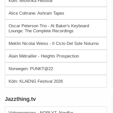
Köln: MitAfrika Festival
Alice Coltrane: Ashram Tapes
Oscar Peterson Trio - At Baker's Keyboard
Lounge: The Complete Recordings
Meklin Nicolai Weiss - Il Ciclo Del Sole Noturno
Alain Métrailler - Heights Prospection
Norwegen: PUNKT@22
Köln: KLAENG Festival 2026
Jazzthing.tv
Videopremiere - NORLYZ. Nordfar