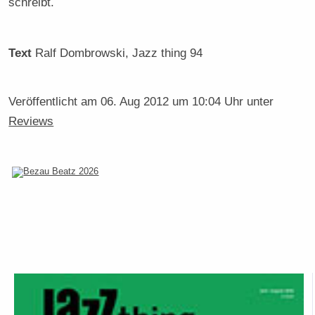
schreibt.
Text
Ralf Dombrowski
, Jazz thing 94
Veröffentlicht am
06. Aug 2012 um 10:04 Uhr
unter
Reviews