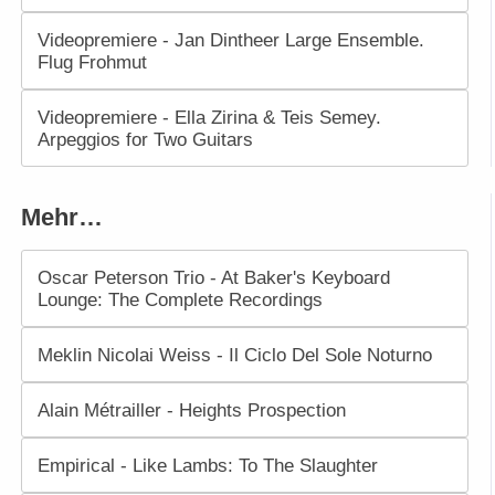
Videopremiere - Jan Dintheer Large Ensemble.
Flug Frohmut
Videopremiere - Ella Zirina & Teis Semey.
Arpeggios for Two Guitars
Mehr…
Oscar Peterson Trio - At Baker's Keyboard
Lounge: The Complete Recordings
Meklin Nicolai Weiss - Il Ciclo Del Sole Noturno
Alain Métrailler - Heights Prospection
Empirical - Like Lambs: To The Slaughter