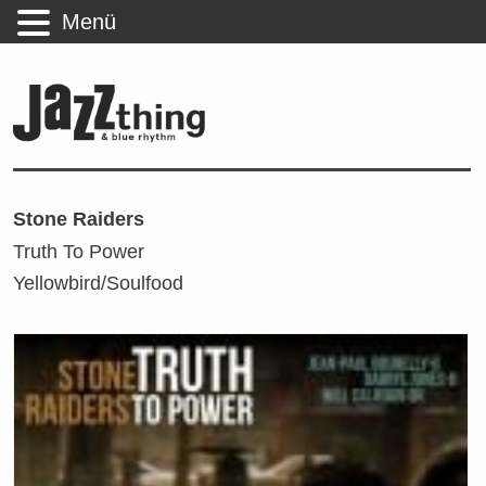
Menü
Stone Raiders
Truth To Power
Yellowbird/Soulfood