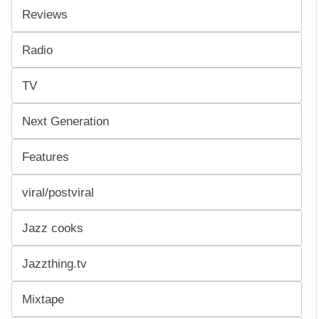
Reviews
Radio
TV
Next Generation
Features
viral/postviral
Jazz cooks
Jazzthing.tv
Mixtape