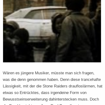
Wären es jüngere Musiker, müsste man sich fragen,
was die denn genommen haben. Denn diese trancehafte
Lässigkeit, mit der die Stone Raiders draufloslärmen, hat
etwas so Entrücktes, dass irgendeine Form von
Bewusstseinserweiterung dahinterstecken muss. Doch