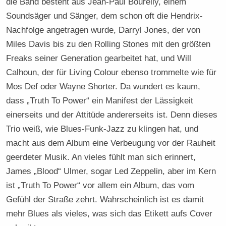
die Band besteht aus Jean-Paul Bourelly, einem
Soundsäger und Sänger, dem schon oft die Hendrix-
Nachfolge angetragen wurde, Darryl Jones, der von
Miles Davis bis zu den Rolling Stones mit den größten
Freaks seiner Generation gearbeitet hat, und Will
Calhoun, der für Living Colour ebenso trommelte wie für
Mos Def oder Wayne Shorter. Da wundert es kaum,
dass „Truth To Power“ ein Manifest der Lässigkeit
einerseits und der Attitüde andererseits ist. Denn dieses
Trio weiß, wie Blues-Funk-Jazz zu klingen hat, und
macht aus dem Album eine Verbeugung vor der Rauheit
geerdeter Musik. An vieles fühlt man sich erinnert,
James „Blood“ Ulmer, sogar Led Zeppelin, aber im Kern
ist „Truth To Power“ vor allem ein Album, das vom
Gefühl der Straße zehrt. Wahrscheinlich ist es damit
mehr Blues als vieles, was sich das Etikett aufs Cover