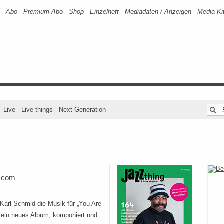
Abo
Premium-Abo
Shop
Einzelheft
Mediadaten / Anzeigen
Media Ki
Live
Live things
Next Generation
p.com
 Karl Schmid die Musik für „You Are
sein neues Album, komponiert und