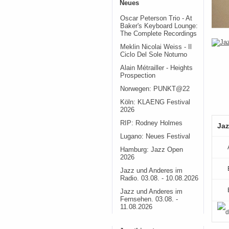
Neues
Oscar Peterson Trio - At
Baker's Keyboard Lounge:
The Complete Recordings
Meklin Nicolai Weiss - Il
Ciclo Del Sole Noturno
Alain Métrailler - Heights
Prospection
Norwegen: PUNKT@22
Köln: KLAENG Festival
2026
RIP: Rodney Holmes
Jaz
Lugano: Neues Festival
Hamburg: Jazz Open
2026
Jazz und Anderes im
Radio. 03.08. - 10.08.2026
Jazz und Anderes im
Fernsehen. 03.08. -
11.08.2026