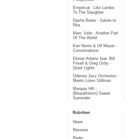
Empirical - Like Lambs:
To The Slaughter
Dasha Beets - Salute to
Rita
Marc Jufer - Another Part
Of The World
Ken Norris & Ulf Meyer -
Conversations
Florian Arbenz feat. Bill
Frisell & Greg Osby -
Quiet Lights
Odense Jazz Orchestra -
Meets Loren Stillman
Marquis Hill -
(Beautifulism) Sweet
Surrender
Rubriken
News
Reviews
Radio