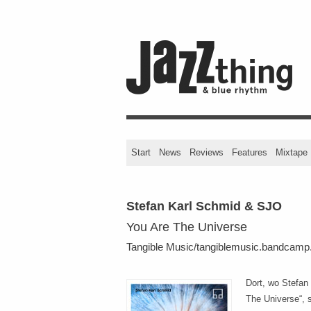
Start
News
Reviews
Features
Mixtape
Stefan Karl Schmid & SJO
You Are The Universe
Tangible Music/tangiblemusic.bandcam
Dort, wo Stefan
The Universe“, 