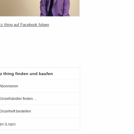
z thing finden und kaufen
Abonnieren
Einzelhändler finden…
Einzelheft bestellen