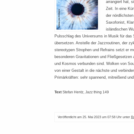
arrangiert hat, 
Zeit. In eine Kün
der nördlichsten
Saxofonist, Klar
isländischen Wu
Pulsschlag des Universums in Musik für das
übersetzen. Anstelle der Jazzroutinen, der zy
stereotypen Strophen und Refrains setzt er m
besonderen Gravitationen und Fließgesetzen 
und Kosmos verbunden sind. Wolken von So
von einer Gestalt in die nächste und verbinde
Primärkräften: sehr spannend, mitreißend und
Text
Stefan Hentz
, Jazz thing 149
Veröffentlicht am
25. Mai 2023 um 07:58 Uhr
unter
R