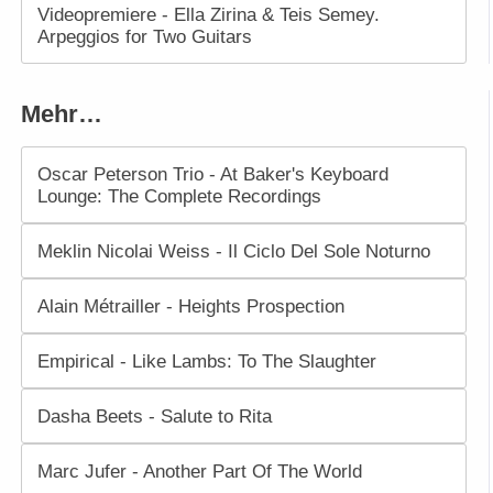
Videopremiere - Ella Zirina & Teis Semey.
Arpeggios for Two Guitars
Mehr…
Oscar Peterson Trio - At Baker's Keyboard
Lounge: The Complete Recordings
Meklin Nicolai Weiss - Il Ciclo Del Sole Noturno
Alain Métrailler - Heights Prospection
Empirical - Like Lambs: To The Slaughter
Dasha Beets - Salute to Rita
Marc Jufer - Another Part Of The World