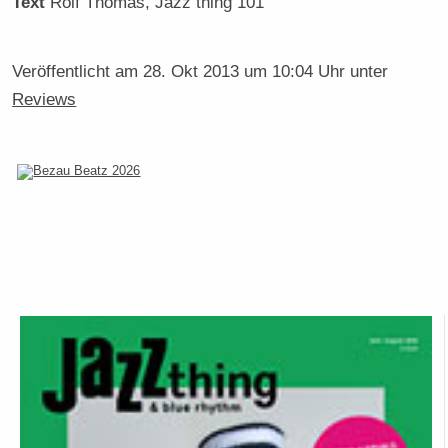
Text
Rolf Thomas
, Jazz thing 101
Veröffentlicht am
28. Okt 2013 um 10:04 Uhr
unter
Reviews