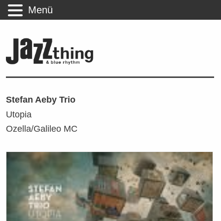
Menü
Stefan Aeby Trio
Utopia
Ozella/Galileo MC