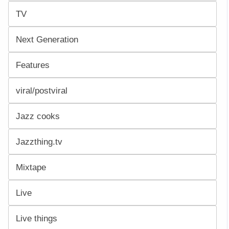
TV
Next Generation
Features
viral/postviral
Jazz cooks
Jazzthing.tv
Mixtape
Live
Live things