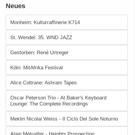
Neues
Monheim: Kulturraffinerie K714
St. Wendel: 35. WND JAZZ
Gestorben: René Urtreger
Köln: MitAfrika Festival
Alice Coltrane: Ashram Tapes
Oscar Peterson Trio - At Baker's Keyboard
Lounge: The Complete Recordings
Meklin Nicolai Weiss - Il Ciclo Del Sole Noturno
Alain Métrailler - Heights Prospection