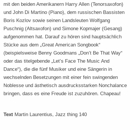
mit den beiden Amerikanern Harry Allen (Tenorsaxofon)
und John Di Martino (Piano), dem russischen Bassisten
Boris Kozlov sowie seinen Landsleuten Wolfgang
Puschnig (Altsaxofon) und Simone Kopmajer (Gesang)
aufgenommen hat. Darauf zu hören sind hauptsächlich
Stücke aus dem „Great American Songbook“
(beispielsweise Benny Goodmans „Don’t Be That Way“
oder das titelgebende „Let’s Face The Music And
Dance“), die die fünf Musiker und eine Sängerin in
wechselnden Besetzungen mit einer fein swingenden
Noblesse und ästhetisch ausdrucksstarken Nonchalance
bringen, dass es eine Freude ist zuzuhören. Chapeau!
Text
Martin Laurentius
, Jazz thing 140