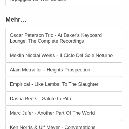
Mehr…
Oscar Peterson Trio - At Baker's Keyboard
Lounge: The Complete Recordings
Meklin Nicolai Weiss - Il Ciclo Del Sole Noturno
Alain Métrailler - Heights Prospection
Empirical - Like Lambs: To The Slaughter
Dasha Beets - Salute to Rita
Marc Jufer - Another Part Of The World
Ken Norris & Ulf Meyer - Conversations