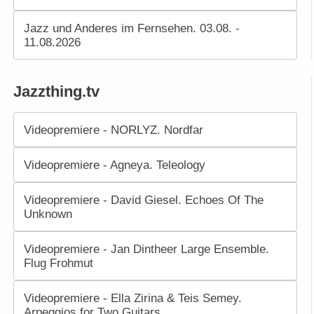
Jazz und Anderes im Fernsehen. 03.08. -
11.08.2026
Jazzthing.tv
Videopremiere - NORLYZ. Nordfar
Videopremiere - Agneya. Teleology
Videopremiere - David Giesel. Echoes Of The
Unknown
Videopremiere - Jan Dintheer Large Ensemble.
Flug Frohmut
Videopremiere - Ella Zirina & Teis Semey.
Arpeggios for Two Guitars