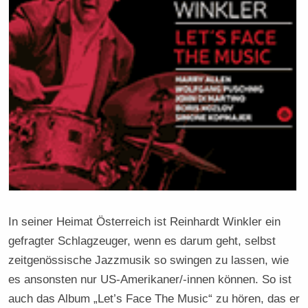
In seiner Heimat Österreich ist Reinhardt Winkler ein
gefragter Schlagzeuger, wenn es darum geht, selbst
zeitgenössische Jazzmusik so swingen zu lassen, wie
es ansonsten nur US-Amerikaner/-innen können. So ist
auch das Album „Let’s Face The Music“ zu hören, das er