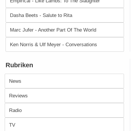
Empirical - Like Lambs: To The Slaughter
Dasha Beets - Salute to Rita
Marc Jufer - Another Part Of The World
Ken Norris & Ulf Meyer - Conversations
Rubriken
News
Reviews
Radio
TV