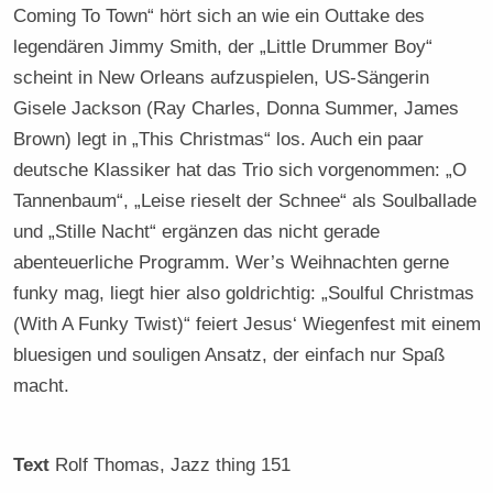
Coming To Town“ hört sich an wie ein Outtake des
legendären Jimmy Smith, der „Little Drummer Boy“
scheint in New Orleans aufzuspielen, US-Sängerin
Gisele Jackson (Ray Charles, Donna Summer, James
Brown) legt in „This Christmas“ los. Auch ein paar
deutsche Klassiker hat das Trio sich vorgenommen: „O
Tannenbaum“, „Leise rieselt der Schnee“ als Soulballade
und „Stille Nacht“ ergänzen das nicht gerade
abenteuerliche Programm. Wer’s Weihnachten gerne
funky mag, liegt hier also goldrichtig: „Soulful Christmas
(With A Funky Twist)“ feiert Jesus‘ Wiegenfest mit einem
bluesigen und souligen Ansatz, der einfach nur Spaß
macht.
Text
Rolf Thomas
, Jazz thing 151