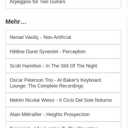
Arpeggios for Two Guitars
Mehr…
Nenad Vasiliç - Non-Artificial
Hélène Duret Synestet - Perception
Scott Hamilton - In The Still Of The Night
Oscar Peterson Trio - At Baker's Keyboard
Lounge: The Complete Recordings
Meklin Nicolai Weiss - Il Ciclo Del Sole Noturno
Alain Métrailler - Heights Prospection