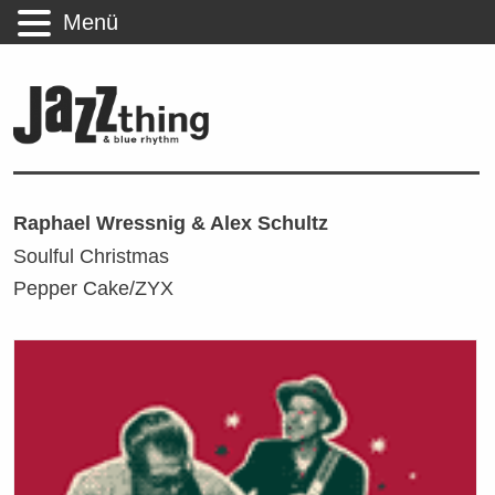
Menü
Raphael Wressnig & Alex Schultz
Soulful Christmas
Pepper Cake/ZYX