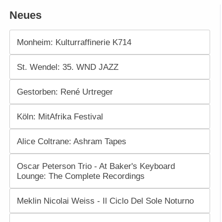
Neues
Monheim: Kulturraffinerie K714
St. Wendel: 35. WND JAZZ
Gestorben: René Urtreger
Köln: MitAfrika Festival
Alice Coltrane: Ashram Tapes
Oscar Peterson Trio - At Baker's Keyboard
Lounge: The Complete Recordings
Meklin Nicolai Weiss - Il Ciclo Del Sole Noturno