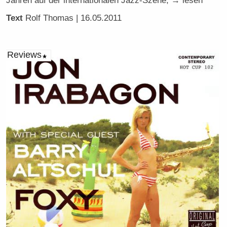
Jahren auf der internationalen Jazz-Szene, → lesen
Text
Rolf Thomas
| 16.05.2011
Reviews