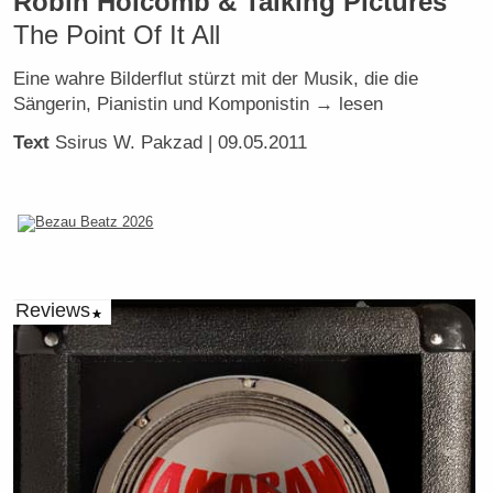
Robin Holcomb & Talking Pictures
The Point Of It All
Eine wahre Bilderflut stürzt mit der Musik, die die
Sängerin, Pianistin und Komponistin → lesen
Text
Ssirus W. Pakzad
| 09.05.2011
Reviews