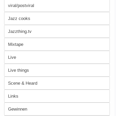
viral/postviral
Jazz cooks
Jazzthing.tv
Mixtape
Live
Live things
Scene & Heard
Links
Gewinnen