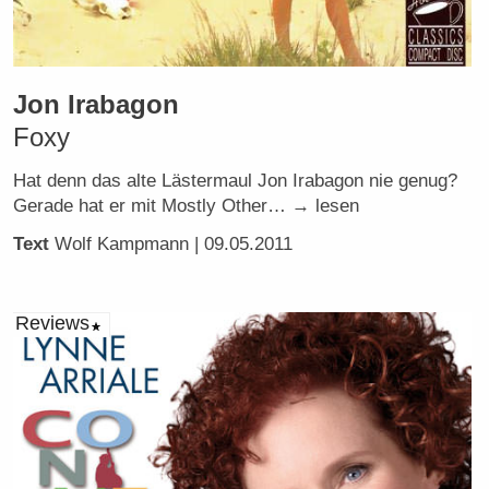
Jon Irabagon
Foxy
Hat denn das alte Lästermaul Jon Irabagon nie genug?
Gerade hat er mit Mostly Other… → lesen
Text
Wolf Kampmann
| 09.05.2011
Reviews