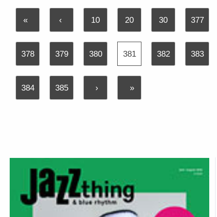
«
‹
10
20
30
377
378
379
380
381
382
383
384
385
›
»