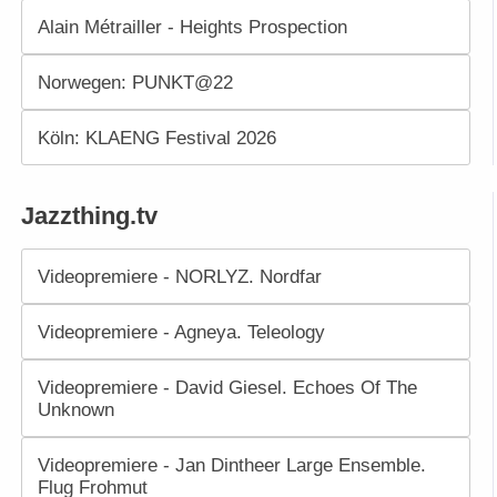
Alain Métrailler - Heights Prospection
Norwegen: PUNKT@22
Köln: KLAENG Festival 2026
Jazzthing.tv
Videopremiere - NORLYZ. Nordfar
Videopremiere - Agneya. Teleology
Videopremiere - David Giesel. Echoes Of The
Unknown
Videopremiere - Jan Dintheer Large Ensemble.
Flug Frohmut