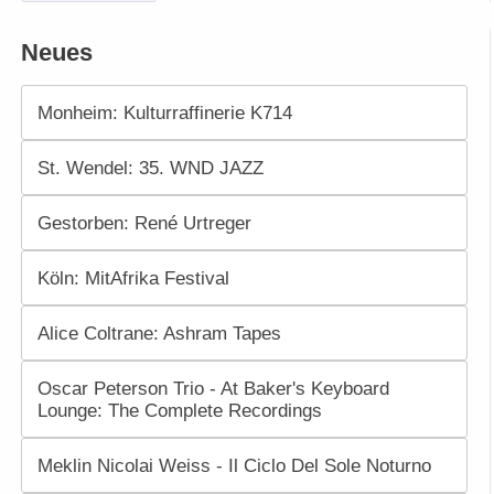
Neues
Monheim: Kulturraffinerie K714
St. Wendel: 35. WND JAZZ
Gestorben: René Urtreger
Köln: MitAfrika Festival
Alice Coltrane: Ashram Tapes
Oscar Peterson Trio - At Baker's Keyboard
Lounge: The Complete Recordings
Meklin Nicolai Weiss - Il Ciclo Del Sole Noturno