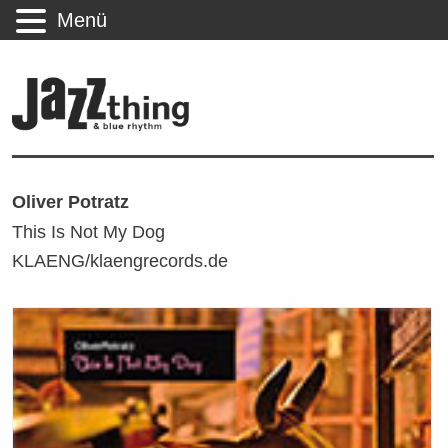
Menü
Oliver Potratz
This Is Not My Dog
KLAENG/klaengrecords.de