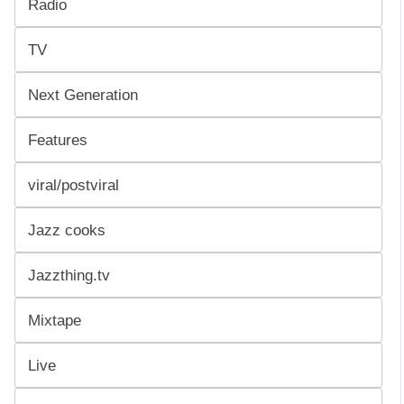
Radio
TV
Next Generation
Features
viral/postviral
Jazz cooks
Jazzthing.tv
Mixtape
Live