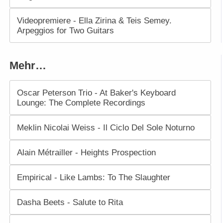
Videopremiere - Ella Zirina & Teis Semey.
Arpeggios for Two Guitars
Mehr…
Oscar Peterson Trio - At Baker's Keyboard
Lounge: The Complete Recordings
Meklin Nicolai Weiss - Il Ciclo Del Sole Noturno
Alain Métrailler - Heights Prospection
Empirical - Like Lambs: To The Slaughter
Dasha Beets - Salute to Rita