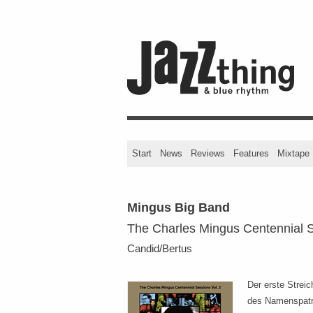
Start
News
Reviews
Features
Mixtape
Mingus Big Band
The Charles Mingus Centennial S
Candid/Bertus
Der erste Strei
des Namenspatr