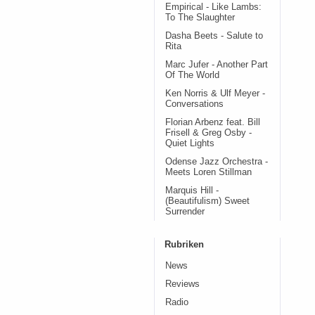
Empirical - Like Lambs:
To The Slaughter
Dasha Beets - Salute to
Rita
Marc Jufer - Another Part
Of The World
Ken Norris & Ulf Meyer -
Conversations
Florian Arbenz feat. Bill
Frisell & Greg Osby -
Quiet Lights
Odense Jazz Orchestra -
Meets Loren Stillman
Marquis Hill -
(Beautifulism) Sweet
Surrender
Rubriken
News
Reviews
Radio