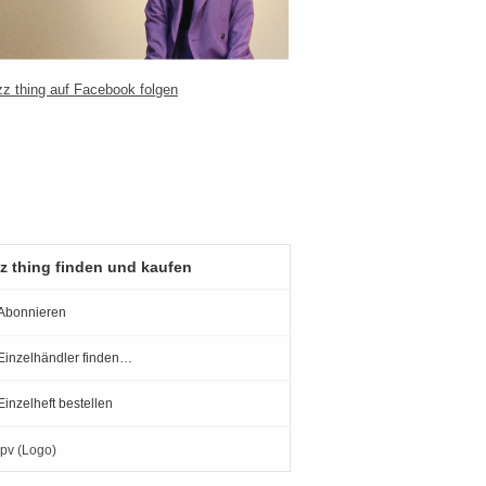
z thing finden und kaufen
Abonnieren
Einzelhändler finden…
Einzelheft bestellen