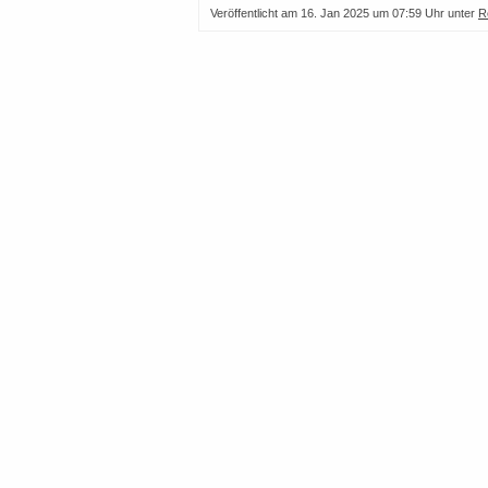
Veröffentlicht am
16. Jan 2025 um 07:59 Uhr
unter
R