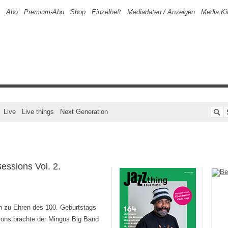
Abo
Premium-Abo
Shop
Einzelheft
Mediadaten / Anzeigen
Media Ki
Live
Live things
Next Generation
essions Vol. 2.
ch zu Ehren des 100. Geburtstags
ons brachte der Mingus Big Band