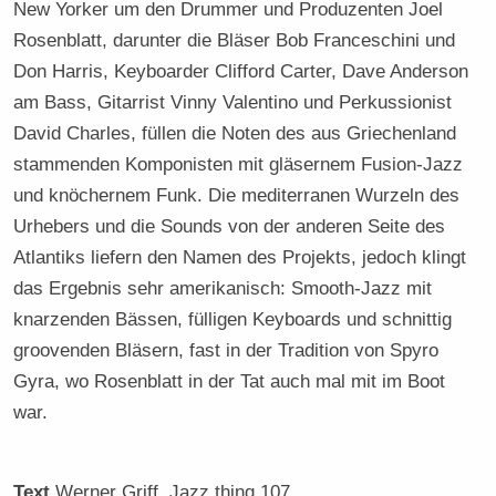
New Yorker um den Drummer und Produzenten Joel
Rosenblatt, darunter die Bläser Bob Franceschini und
Don Harris, Keyboarder Clifford Carter, Dave Anderson
am Bass, Gitarrist Vinny Valentino und Perkussionist
David Charles, füllen die Noten des aus Griechenland
stammenden Komponisten mit gläsernem Fusion-Jazz
und knöchernem Funk. Die mediterranen Wurzeln des
Urhebers und die Sounds von der anderen Seite des
Atlantiks liefern den Namen des Projekts, jedoch klingt
das Ergebnis sehr amerikanisch: Smooth-Jazz mit
knarzenden Bässen, fülligen Keyboards und schnittig
groovenden Bläsern, fast in der Tradition von Spyro
Gyra, wo Rosenblatt in der Tat auch mal mit im Boot
war.
Text
Werner Griff
, Jazz thing 107