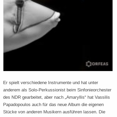
Er spielt verschiedene Instrumente und hat unter
anderem als Solo-Perkussionist beim Sinfonieorchester
des NDR gearbeitet, aber nach „Amaryllis“ hat Vassilis
Papadopoulos auch für das neue Album die eigenen
Stücke von anderen Musikern ausführen lassen. Die