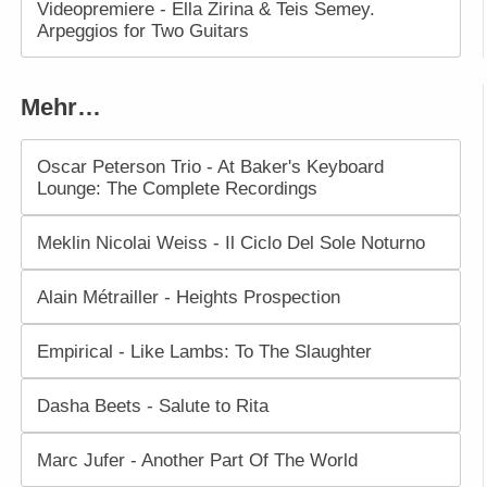
Videopremiere - Ella Zirina & Teis Semey.
Arpeggios for Two Guitars
Mehr…
Oscar Peterson Trio - At Baker's Keyboard
Lounge: The Complete Recordings
Meklin Nicolai Weiss - Il Ciclo Del Sole Noturno
Alain Métrailler - Heights Prospection
Empirical - Like Lambs: To The Slaughter
Dasha Beets - Salute to Rita
Marc Jufer - Another Part Of The World