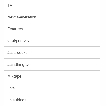
TV
Next Generation
Features
viral/postviral
Jazz cooks
Jazzthing.tv
Mixtape
Live
Live things