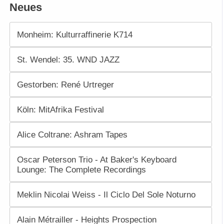
Neues
Monheim: Kulturraffinerie K714
St. Wendel: 35. WND JAZZ
Gestorben: René Urtreger
Köln: MitAfrika Festival
Alice Coltrane: Ashram Tapes
Oscar Peterson Trio - At Baker's Keyboard
Lounge: The Complete Recordings
Meklin Nicolai Weiss - Il Ciclo Del Sole Noturno
Alain Métrailler - Heights Prospection