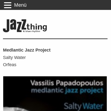
Menü
Medlantic Jazz Project
Salty Water
Orfeas