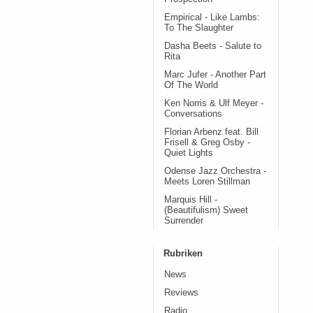
Empirical - Like Lambs:
To The Slaughter
Dasha Beets - Salute to
Rita
Marc Jufer - Another Part
Of The World
Ken Norris & Ulf Meyer -
Conversations
Florian Arbenz feat. Bill
Frisell & Greg Osby -
Quiet Lights
Odense Jazz Orchestra -
Meets Loren Stillman
Marquis Hill -
(Beautifulism) Sweet
Surrender
Rubriken
News
Reviews
Radio