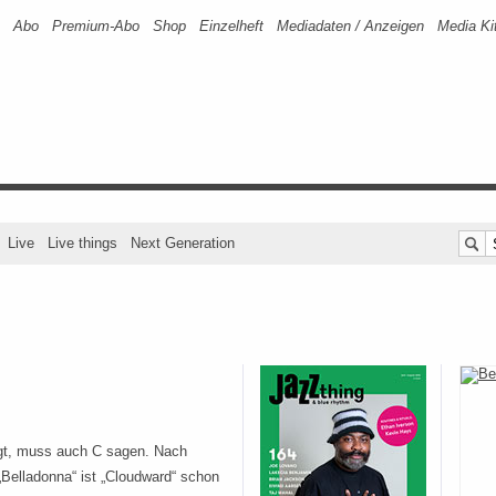
Abo
Premium-Abo
Shop
Einzelheft
Mediadaten / Anzeigen
Media Ki
Live
Live things
Next Generation
gt, muss auch C sagen. Nach
„Belladonna“ ist „Cloudward“ schon