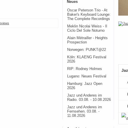
Neues
Oscar Peterson Trio - At
Baker's Keyboard Lounge:
The Complete Recordings
eviews
Meklin Nicolai Weiss - Il
Ciclo Del Sole Noturno
Alain Métrailler - Heights
Prospection
Norwegen: PUNKT@22
Köln: KLAENG Festival
2026
RIP: Rodney Holmes
Jaz
Lugano: Neues Festival
Hamburg: Jazz Open
2026
Jazz und Anderes im
Radio. 03.08. - 10.08.2026
Jazz und Anderes im
Fernsehen. 03.08. -
11.08.2026