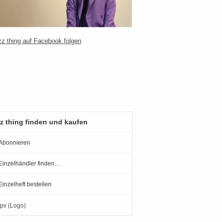
z thing finden und kaufen
Abonnieren
Einzelhändler finden…
Einzelheft bestellen