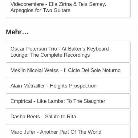
Videopremiere - Ella Zirina & Teis Semey.
Arpeggios for Two Guitars
Mehr…
Oscar Peterson Trio - At Baker's Keyboard
Lounge: The Complete Recordings
Meklin Nicolai Weiss - Il Ciclo Del Sole Noturno
Alain Métrailler - Heights Prospection
Empirical - Like Lambs: To The Slaughter
Dasha Beets - Salute to Rita
Marc Jufer - Another Part Of The World