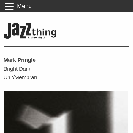
Menü
Mark Pringle
Bright Dark
Unit/Membran