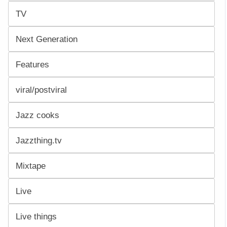
TV
Next Generation
Features
viral/postviral
Jazz cooks
Jazzthing.tv
Mixtape
Live
Live things