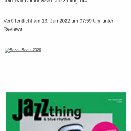
Text
Ralf Dombrowski
, Jazz thing 144
Veröffentlicht am
13. Jun 2022 um 07:59 Uhr
unter
Reviews