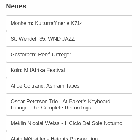
Neues
Monheim: Kulturraffinerie K714
St. Wendel: 35. WND JAZZ
Gestorben: René Urtreger
Köln: MitAfrika Festival
Alice Coltrane: Ashram Tapes
Oscar Peterson Trio - At Baker's Keyboard
Lounge: The Complete Recordings
Meklin Nicolai Weiss - Il Ciclo Del Sole Noturno
Alain Métrailler - Heights Prospection