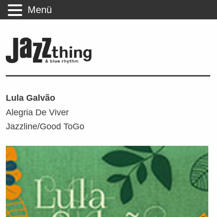
Menü
Lula Galvão
Alegria De Viver
Jazzline/Good ToGo