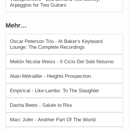
Arpeggios for Two Guitars
Mehr…
Oscar Peterson Trio - At Baker's Keyboard
Lounge: The Complete Recordings
Meklin Nicolai Weiss - Il Ciclo Del Sole Noturno
Alain Métrailler - Heights Prospection
Empirical - Like Lambs: To The Slaughter
Dasha Beets - Salute to Rita
Marc Jufer - Another Part Of The World