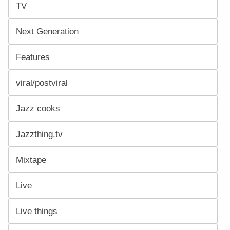
TV
Next Generation
Features
viral/postviral
Jazz cooks
Jazzthing.tv
Mixtape
Live
Live things