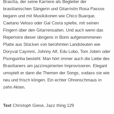
Brasília, der seine Karriere als Begleiter der
brasilianischen Sängerin und Gitarristin Rosa Passos
begann und mit Musikikonen wie Chico Buarque,
Caetano Veloso oder Gal Costa spielte, mit seinen
Fingern über den Gitarrensaiten. Und auch wenn das
Repertoire dieser übrigens in Bonn aufgenommenen
Platte aus Stücken von berühmten Landsleuten wie
Doryval Caymmi, Johnny Alf, Edu Lobo, Tom Jobim oder
Pixinguinha besteht: Man hört immer auch die Liebe des
Brasilianers am jazzinspirierten Improvisieren. Elegant
umspielt er dann die Themen der Songs, sodass sie wie
neu und frisch klingen. Ein echter Ohrenschmaus in
zehn Akten.
Text
Christoph Giese
, Jazz thing 129