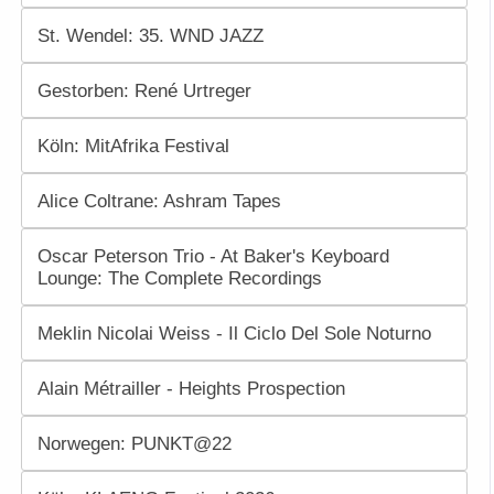
St. Wendel: 35. WND JAZZ
Gestorben: René Urtreger
Köln: MitAfrika Festival
Alice Coltrane: Ashram Tapes
Oscar Peterson Trio - At Baker's Keyboard
Lounge: The Complete Recordings
Meklin Nicolai Weiss - Il Ciclo Del Sole Noturno
Alain Métrailler - Heights Prospection
Norwegen: PUNKT@22