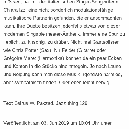
müssen, hat mit der italienischen Singer-Songwriterin
Chiara Izzi eine nicht sonderlich modulationsfähige
musikalische Partnerin gefunden, die er anschmachten
kann. Ihre Duette besitzen jedenfalls etwas von dieser
modernen Singspieltheater-Ästhetik, immer eine Spur zu
lieblich, zu kitschig, zu drüber. Nicht mal Gastsolisten
wie Chris Potter (Sax), Nir Felder (Gitarre) oder
Grégoire Maret (Harmonika) können da ein paar Ecken
und Kanten in die Stücke hineinmogeln. Je nach Laune
und Neigung kann man diese Musik irgendwie harmlos,
aber sympathisch finden. Oder eben leicht nervig.
Text
Ssirus W. Pakzad
, Jazz thing 129
Veröffentlicht am
03. Jun 2019 um 10:04 Uhr
unter