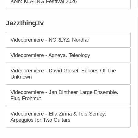
Köln: KLAENG Festival 2026
Jazzthing.tv
Videopremiere - NORLYZ. Nordfar
Videopremiere - Agneya. Teleology
Videopremiere - David Giesel. Echoes Of The
Unknown
Videopremiere - Jan Dintheer Large Ensemble.
Flug Frohmut
Videopremiere - Ella Zirina & Teis Semey.
Arpeggios for Two Guitars