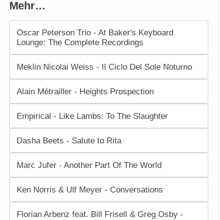
Mehr…
Oscar Peterson Trio - At Baker's Keyboard
Lounge: The Complete Recordings
Meklin Nicolai Weiss - Il Ciclo Del Sole Noturno
Alain Métrailler - Heights Prospection
Empirical - Like Lambs: To The Slaughter
Dasha Beets - Salute to Rita
Marc Jufer - Another Part Of The World
Ken Norris & Ulf Meyer - Conversations
Florian Arbenz feat. Bill Frisell & Greg Osby -