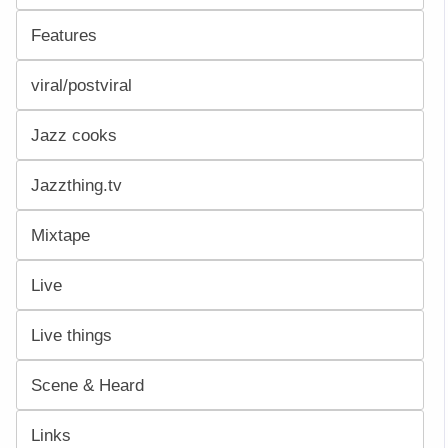
Features
viral/postviral
Jazz cooks
Jazzthing.tv
Mixtape
Live
Live things
Scene & Heard
Links