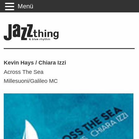
Menü
Kevin Hays / Chiara Izzi
Across The Sea
Millesuoni/Galileo MC