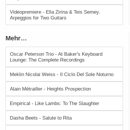
Videopremiere - Ella Zirina & Teis Semey.
Arpeggios for Two Guitars
Mehr…
Oscar Peterson Trio - At Baker's Keyboard
Lounge: The Complete Recordings
Meklin Nicolai Weiss - Il Ciclo Del Sole Noturno
Alain Métrailler - Heights Prospection
Empirical - Like Lambs: To The Slaughter
Dasha Beets - Salute to Rita