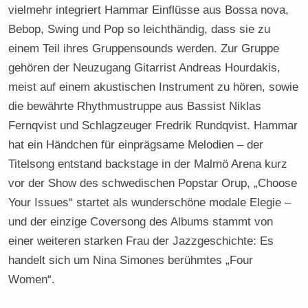
vielmehr integriert Hammar Einflüsse aus Bossa nova,
Bebop, Swing und Pop so leichthändig, dass sie zu
einem Teil ihres Gruppensounds werden. Zur Gruppe
gehören der Neuzugang Gitarrist Andreas Hourdakis,
meist auf einem akustischen Instrument zu hören, sowie
die bewährte Rhythmustruppe aus Bassist Niklas
Fernqvist und Schlagzeuger Fredrik Rundqvist. Hammar
hat ein Händchen für einprägsame Melodien – der
Titelsong entstand backstage in der Malmö Arena kurz
vor der Show des schwedischen Popstar Orup, „Choose
Your Issues“ startet als wunderschöne modale Elegie –
und der einzige Coversong des Albums stammt von
einer weiteren starken Frau der Jazzgeschichte: Es
handelt sich um Nina Simones berühmtes „Four
Women“.