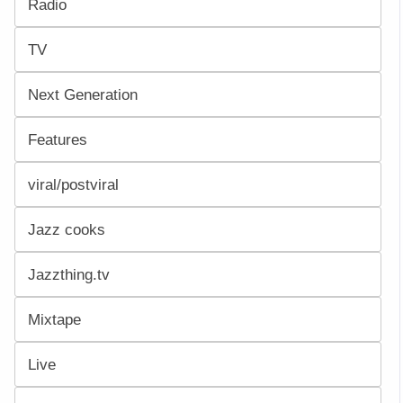
Radio
TV
Next Generation
Features
viral/postviral
Jazz cooks
Jazzthing.tv
Mixtape
Live