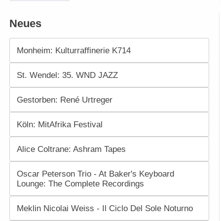
Neues
Monheim: Kulturraffinerie K714
St. Wendel: 35. WND JAZZ
Gestorben: René Urtreger
Köln: MitAfrika Festival
Alice Coltrane: Ashram Tapes
Oscar Peterson Trio - At Baker's Keyboard
Lounge: The Complete Recordings
Meklin Nicolai Weiss - Il Ciclo Del Sole Noturno