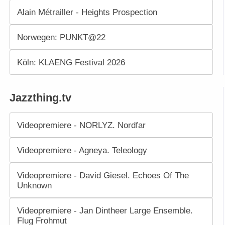
Alain Métrailler - Heights Prospection
Norwegen: PUNKT@22
Köln: KLAENG Festival 2026
Jazzthing.tv
Videopremiere - NORLYZ. Nordfar
Videopremiere - Agneya. Teleology
Videopremiere - David Giesel. Echoes Of The
Unknown
Videopremiere - Jan Dintheer Large Ensemble.
Flug Frohmut