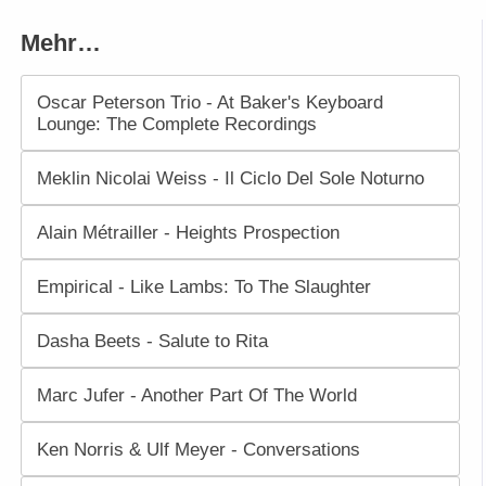
Mehr…
Oscar Peterson Trio - At Baker's Keyboard
Lounge: The Complete Recordings
Meklin Nicolai Weiss - Il Ciclo Del Sole Noturno
Alain Métrailler - Heights Prospection
Empirical - Like Lambs: To The Slaughter
Dasha Beets - Salute to Rita
Marc Jufer - Another Part Of The World
Ken Norris & Ulf Meyer - Conversations