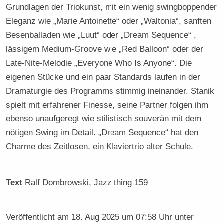
Grundlagen der Triokunst, mit ein wenig swingboppender
Eleganz wie „Marie Antoinette“ oder „Waltonia“, sanften
Besenballaden wie „Luut“ oder „Dream Sequence“ ,
lässigem Medium-Groove wie „Red Balloon“ oder der
Late-Nite-Melodie „Everyone Who Is Anyone“. Die
eigenen Stücke und ein paar Standards laufen in der
Dramaturgie des Programms stimmig ineinander. Stanik
spielt mit erfahrener Finesse, seine Partner folgen ihm
ebenso unaufgeregt wie stilistisch souverän mit dem
nötigen Swing im Detail. „Dream Sequence“ hat den
Charme des Zeitlosen, ein Klaviertrio alter Schule.
Text
Ralf Dombrowski
, Jazz thing 159
Veröffentlicht am
18. Aug 2025 um 07:58 Uhr
unter