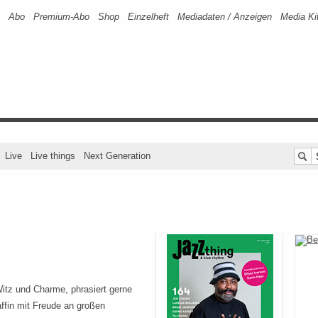
Abo
Premium-Abo
Shop
Einzelheft
Mediadaten / Anzeigen
Media Ki
Live
Live things
Next Generation
Witz und Charme, phrasiert gerne
affin mit Freude an großen