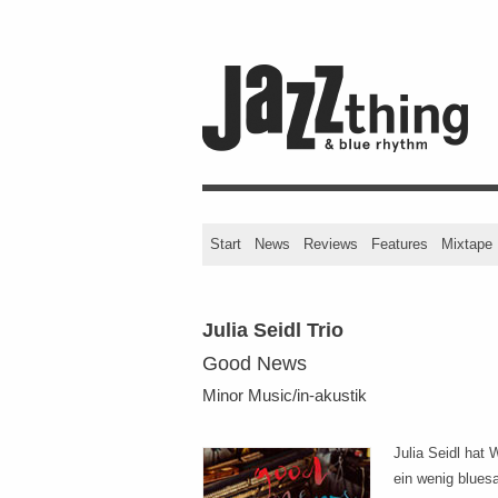
Start
News
Reviews
Features
Mixtape
Julia Seidl Trio
Good News
Minor Music/in-akustik
Julia Seidl hat 
ein wenig blues