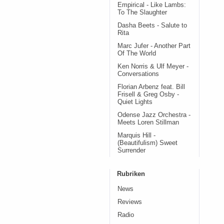
Empirical - Like Lambs:
To The Slaughter
Dasha Beets - Salute to
Rita
Marc Jufer - Another Part
Of The World
Ken Norris & Ulf Meyer -
Conversations
Florian Arbenz feat. Bill
Frisell & Greg Osby -
Quiet Lights
Odense Jazz Orchestra -
Meets Loren Stillman
Marquis Hill -
(Beautifulism) Sweet
Surrender
Rubriken
News
Reviews
Radio