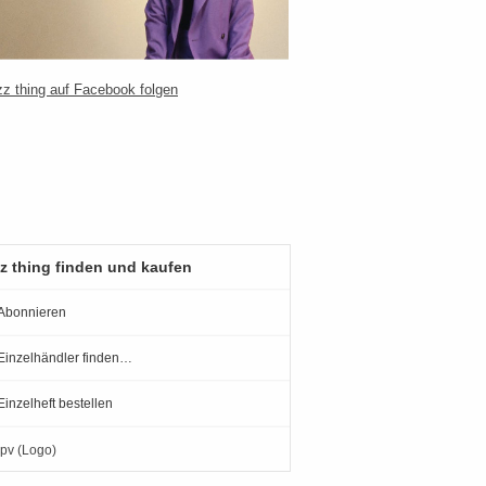
z thing finden und kaufen
Abonnieren
Einzelhändler finden…
Einzelheft bestellen