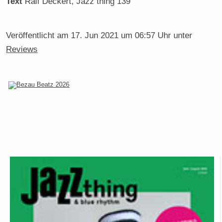
Text
Ralf Deckert
, Jazz thing 139
Veröffentlicht am
17. Jun 2021 um 06:57 Uhr
unter
Reviews