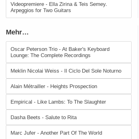
Videopremiere - Ella Zirina & Teis Semey.
Arpeggios for Two Guitars
Mehr…
Oscar Peterson Trio - At Baker's Keyboard
Lounge: The Complete Recordings
Meklin Nicolai Weiss - Il Ciclo Del Sole Noturno
Alain Métrailler - Heights Prospection
Empirical - Like Lambs: To The Slaughter
Dasha Beets - Salute to Rita
Marc Jufer - Another Part Of The World