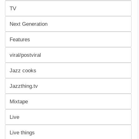
TV
Next Generation
Features
viral/postviral
Jazz cooks
Jazzthing.tv
Mixtape
Live
Live things