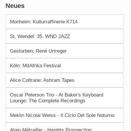
Neues
Monheim: Kulturraffinerie K714
St. Wendel: 35. WND JAZZ
Gestorben: René Urtreger
Köln: MitAfrika Festival
Alice Coltrane: Ashram Tapes
Oscar Peterson Trio - At Baker's Keyboard
Lounge: The Complete Recordings
Meklin Nicolai Weiss - Il Ciclo Del Sole Noturno
Alain Métrailler - Heights Prospection