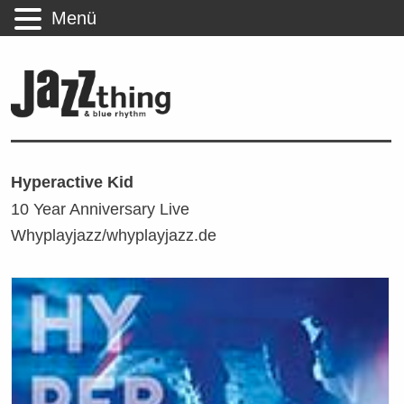
Menü
Hyperactive Kid
10 Year Anniversary Live
Whyplayjazz/whyplayjazz.de