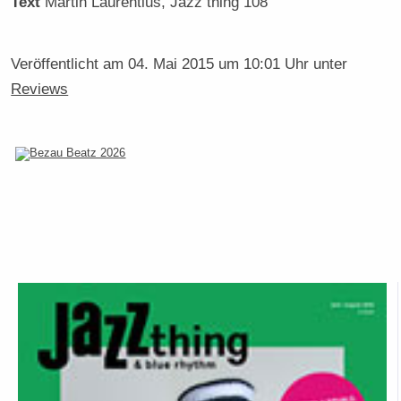
Text
Martin Laurentius
, Jazz thing 108
Veröffentlicht am
04. Mai 2015 um 10:01 Uhr
unter
Reviews