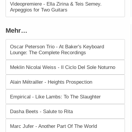
Videopremiere - Ella Zirina & Teis Semey.
Arpeggios for Two Guitars
Mehr…
Oscar Peterson Trio - At Baker's Keyboard
Lounge: The Complete Recordings
Meklin Nicolai Weiss - Il Ciclo Del Sole Noturno
Alain Métrailler - Heights Prospection
Empirical - Like Lambs: To The Slaughter
Dasha Beets - Salute to Rita
Marc Jufer - Another Part Of The World