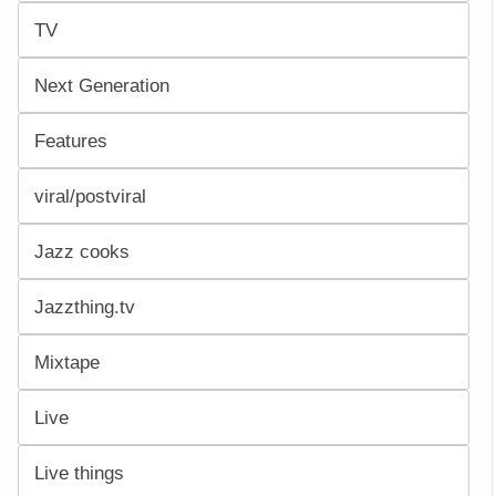
TV
Next Generation
Features
viral/postviral
Jazz cooks
Jazzthing.tv
Mixtape
Live
Live things