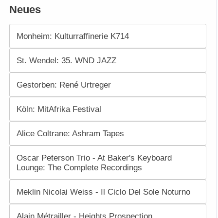
Neues
Monheim: Kulturraffinerie K714
St. Wendel: 35. WND JAZZ
Gestorben: René Urtreger
Köln: MitAfrika Festival
Alice Coltrane: Ashram Tapes
Oscar Peterson Trio - At Baker's Keyboard
Lounge: The Complete Recordings
Meklin Nicolai Weiss - Il Ciclo Del Sole Noturno
Alain Métrailler - Heights Prospection