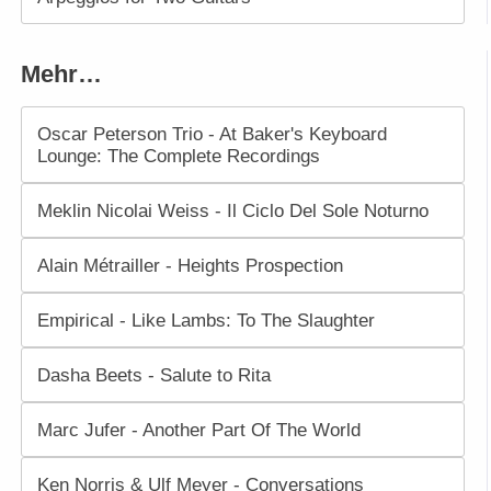
Mehr…
Oscar Peterson Trio - At Baker's Keyboard
Lounge: The Complete Recordings
Meklin Nicolai Weiss - Il Ciclo Del Sole Noturno
Alain Métrailler - Heights Prospection
Empirical - Like Lambs: To The Slaughter
Dasha Beets - Salute to Rita
Marc Jufer - Another Part Of The World
Ken Norris & Ulf Meyer - Conversations