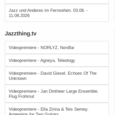
Jazz und Anderes im Fernsehen. 03.08. -
11.08.2026
Jazzthing.tv
Videopremiere - NORLYZ. Nordfar
Videopremiere - Agneya. Teleology
Videopremiere - David Giesel. Echoes Of The
Unknown
Videopremiere - Jan Dintheer Large Ensemble.
Flug Frohmut
Videopremiere - Ella Zirina & Teis Semey.
Arpeggios for Two Guitars