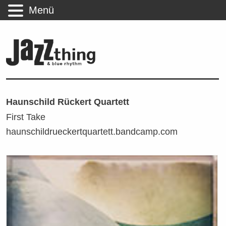
Menü
Haunschild Rückert Quartett
First Take
haunschildrueckertquartett.bandcamp.com