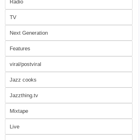
Radio
TV
Next Generation
Features
viral/postviral
Jazz cooks
Jazzthing.tv
Mixtape
Live