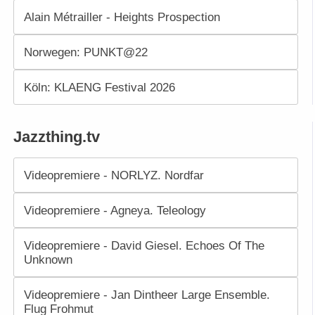
Alain Métrailler - Heights Prospection
Norwegen: PUNKT@22
Köln: KLAENG Festival 2026
Jazzthing.tv
Videopremiere - NORLYZ. Nordfar
Videopremiere - Agneya. Teleology
Videopremiere - David Giesel. Echoes Of The
Unknown
Videopremiere - Jan Dintheer Large Ensemble.
Flug Frohmut