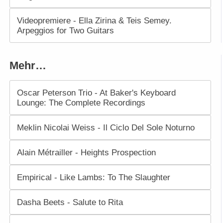
Videopremiere - Ella Zirina & Teis Semey.
Arpeggios for Two Guitars
Mehr…
Oscar Peterson Trio - At Baker's Keyboard
Lounge: The Complete Recordings
Meklin Nicolai Weiss - Il Ciclo Del Sole Noturno
Alain Métrailler - Heights Prospection
Empirical - Like Lambs: To The Slaughter
Dasha Beets - Salute to Rita