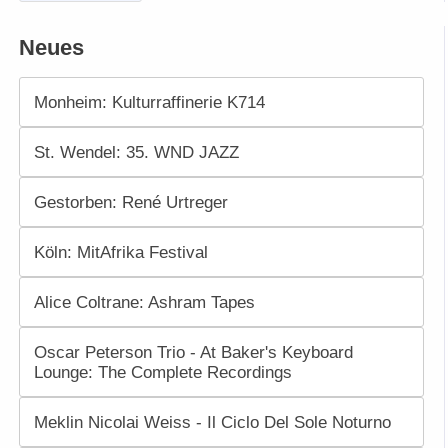
Neues
Monheim: Kulturraffinerie K714
St. Wendel: 35. WND JAZZ
Gestorben: René Urtreger
Köln: MitAfrika Festival
Alice Coltrane: Ashram Tapes
Oscar Peterson Trio - At Baker's Keyboard
Lounge: The Complete Recordings
Meklin Nicolai Weiss - Il Ciclo Del Sole Noturno