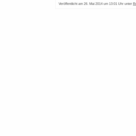
Veröffentlicht am
26. Mai 2014 um 13:01 Uhr
unter
R