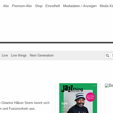
Abo
Premium-Abo
Shop
Einzelheft
Mediadaten / Anzeigen
Media Ki
Live
Live things
Next Generation
 Gitarrist Håkon Storm kennt sich
n und Fusionzirkeln aus,