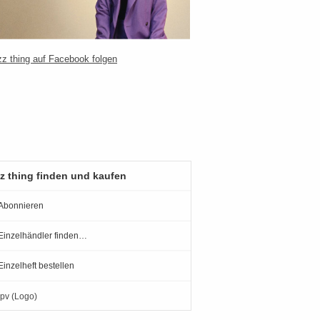
z thing finden und kaufen
Abonnieren
Einzelhändler finden…
Einzelheft bestellen