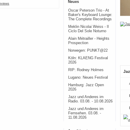
Neues
eviews
Oscar Peterson Trio - At
Baker's Keyboard Lounge:
The Complete Recordings
Meklin Nicolai Weiss - Il
Ciclo Del Sole Noturno
Alain Métrailler - Heights
Prospection
Norwegen: PUNKT@22
Köln: KLAENG Festival
2026
RIP: Rodney Holmes
Jaz
Lugano: Neues Festival
Hamburg: Jazz Open
2026
Jazz und Anderes im
Radio. 03.08. - 10.08.2026
Jazz und Anderes im
Fernsehen. 03.08. -
11.08.2026