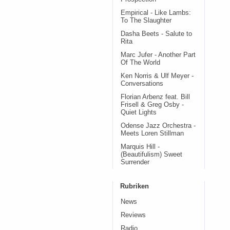
Empirical - Like Lambs:
To The Slaughter
Dasha Beets - Salute to
Rita
Marc Jufer - Another Part
Of The World
Ken Norris & Ulf Meyer -
Conversations
Florian Arbenz feat. Bill
Frisell & Greg Osby -
Quiet Lights
Odense Jazz Orchestra -
Meets Loren Stillman
Marquis Hill -
(Beautifulism) Sweet
Surrender
Rubriken
News
Reviews
Radio