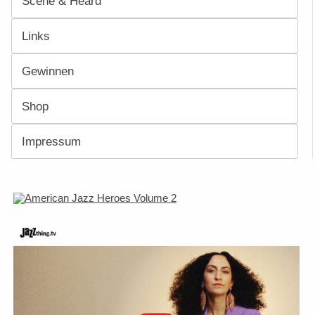
Scene & Heard
Links
Gewinnen
Shop
Impressum