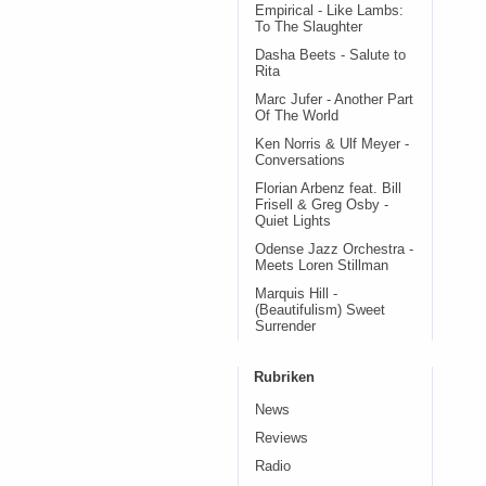
Empirical - Like Lambs:
To The Slaughter
Dasha Beets - Salute to
Rita
Marc Jufer - Another Part
Of The World
Ken Norris & Ulf Meyer -
Conversations
Florian Arbenz feat. Bill
Frisell & Greg Osby -
Quiet Lights
Odense Jazz Orchestra -
Meets Loren Stillman
Marquis Hill -
(Beautifulism) Sweet
Surrender
Rubriken
News
Reviews
Radio