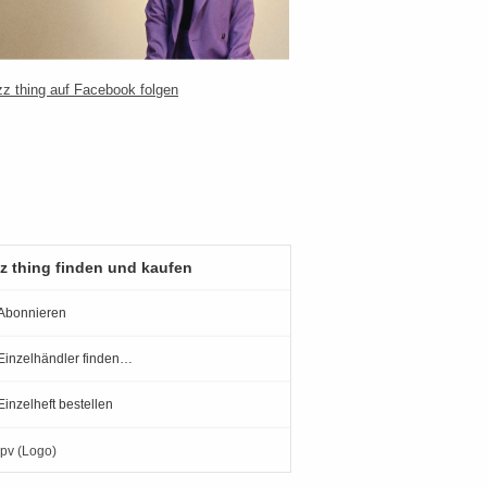
z thing finden und kaufen
Abonnieren
Einzelhändler finden…
Einzelheft bestellen