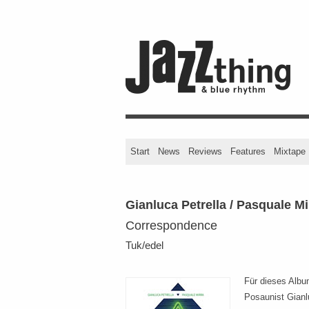
Start
News
Reviews
Features
Mixtape
Gianluca Petrella / Pasquale Mi
Correspondence
Tuk/edel
Für dieses Albu
Posaunist Gianl