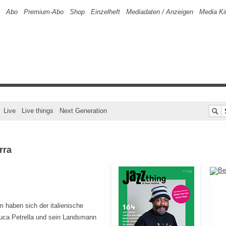
Abo
Premium-Abo
Shop
Einzelheft
Mediadaten / Anzeigen
Media Ki
Live
Live things
Next Generation
rra
m haben sich der italienische
uca Petrella und sein Landsmann