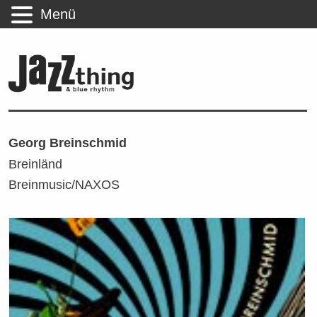
Menü
Georg Breinschmid
Breinländ
Breinmusic/NAXOS