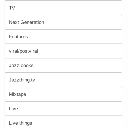
TV
Next Generation
Features
viral/postviral
Jazz cooks
Jazzthing.tv
Mixtape
Live
Live things