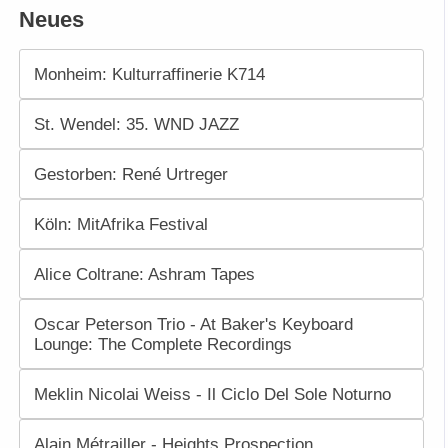
Neues
Monheim: Kulturraffinerie K714
St. Wendel: 35. WND JAZZ
Gestorben: René Urtreger
Köln: MitAfrika Festival
Alice Coltrane: Ashram Tapes
Oscar Peterson Trio - At Baker's Keyboard
Lounge: The Complete Recordings
Meklin Nicolai Weiss - Il Ciclo Del Sole Noturno
Alain Métrailler - Heights Prospection