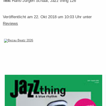
Text
Hans-Jürgen Schaal
, Jazz thing 126
Veröffentlicht am
22. Okt 2018 um 10:03 Uhr
unter
Reviews