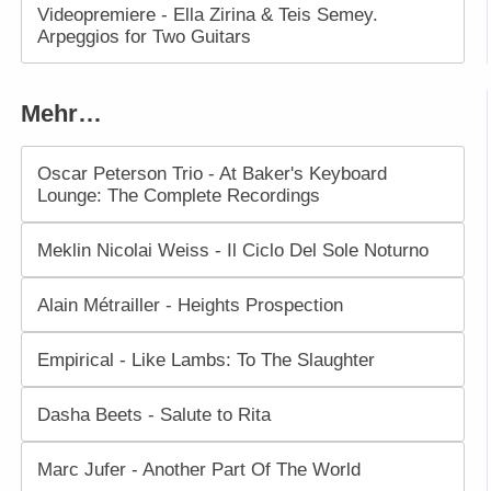
Videopremiere - Ella Zirina & Teis Semey.
Arpeggios for Two Guitars
Mehr…
Oscar Peterson Trio - At Baker's Keyboard
Lounge: The Complete Recordings
Meklin Nicolai Weiss - Il Ciclo Del Sole Noturno
Alain Métrailler - Heights Prospection
Empirical - Like Lambs: To The Slaughter
Dasha Beets - Salute to Rita
Marc Jufer - Another Part Of The World