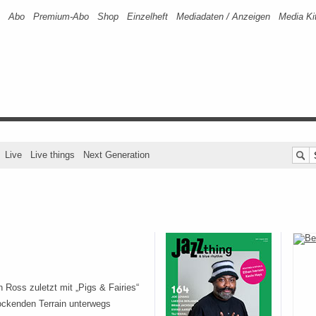
Abo
Premium-Abo
Shop
Einzelheft
Mediadaten / Anzeigen
Media Ki
Live
Live things
Next Generation
 Ross zuletzt mit „Pigs & Fairies“
ockenden Terrain unterwegs