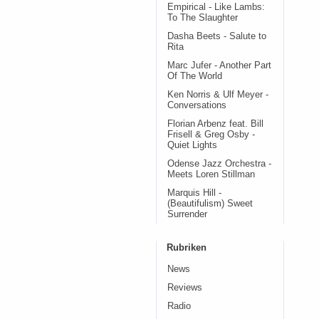
Empirical - Like Lambs:
To The Slaughter
Dasha Beets - Salute to
Rita
Marc Jufer - Another Part
Of The World
Ken Norris & Ulf Meyer -
Conversations
Florian Arbenz feat. Bill
Frisell & Greg Osby -
Quiet Lights
Odense Jazz Orchestra -
Meets Loren Stillman
Marquis Hill -
(Beautifulism) Sweet
Surrender
Rubriken
News
Reviews
Radio