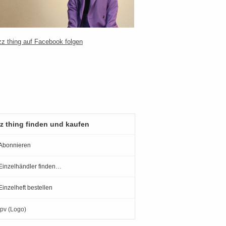
z thing finden und kaufen
Abonnieren
Einzelhändler finden…
Einzelheft bestellen