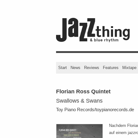
Start
News
Reviews
Features
Mixtape
Florian Ross Quintet
Swallows & Swans
Toy Piano Records/toypianorecords.de
Nachdem Florian
auf einem jazzr