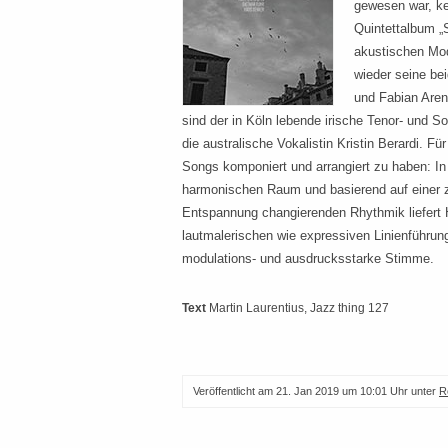
gewesen war, keh
Quintettalbum 
akustischen Mod
wieder seine be
und Fabian Are
sind der in Köln lebende irische Tenor- und 
die australische Vokalistin Kristin Berardi. Fü
Songs komponiert und arrangiert zu haben: In e
harmonischen Raum und basierend auf einer
Entspannung changierenden Rhythmik liefert 
lautmalerischen wie expressiven Linienführun
modulations- und ausdrucksstarke Stimme.
Text
Martin Laurentius
, Jazz thing 127
Veröffentlicht am
21. Jan 2019 um 10:01 Uhr
unter
R