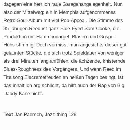
dagegen eine herrlich raue Garagenangelegenheit. Nun
also der Mittelweg: ein in Memphis aufgenommenes
Retro-Soul-Album mit viel Pop-Appeal. Die Stimme des
35-jährigen Reed ist ganz Blue-Eyed-Sam-Cooke, die
Produktion mit Hammondorgel, Bläsern und Gospel-
Huhs stimmig. Doch vermisst man angesichts dieser gut
gelaunten Stücke, die sich trotz Spieldauer von weniger
als drei Minuten lang anfühlen, die ächzende, knisternde
Blues-Roughness des Vorgängers. Und wenn Reed im
Titelsong Eiscremefreuden an heißen Tagen besingt, ist
das inhaltlich arg schlicht, da hilft auch der Rap von Big
Daddy Kane nicht.
Text
Jan Paersch
, Jazz thing 128