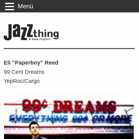
Menü
Eli "Paperboy" Reed
99 Cent Dreams
YepRoc/Cargo