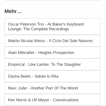
Mehr…
Oscar Peterson Trio - At Baker's Keyboard
Lounge: The Complete Recordings
Meklin Nicolai Weiss - Il Ciclo Del Sole Noturno
Alain Métrailler - Heights Prospection
Empirical - Like Lambs: To The Slaughter
Dasha Beets - Salute to Rita
Marc Jufer - Another Part Of The World
Ken Norris & Ulf Meyer - Conversations