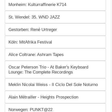
Monheim: Kulturraffinerie K714
St. Wendel: 35. WND JAZZ
Gestorben: René Urtreger
Köln: MitAfrika Festival
Alice Coltrane: Ashram Tapes
Oscar Peterson Trio - At Baker's Keyboard
Lounge: The Complete Recordings
Meklin Nicolai Weiss - Il Ciclo Del Sole Noturno
Alain Métrailler - Heights Prospection
Norwegen: PUNKT@22