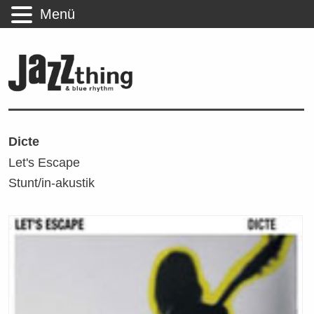
Menü
Dicte
Let's Escape
Stunt/in-akustik