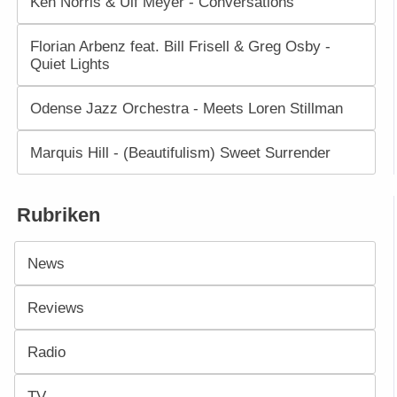
Ken Norris & Ulf Meyer - Conversations
Florian Arbenz feat. Bill Frisell & Greg Osby -
Quiet Lights
Odense Jazz Orchestra - Meets Loren Stillman
Marquis Hill - (Beautifulism) Sweet Surrender
Rubriken
News
Reviews
Radio
TV