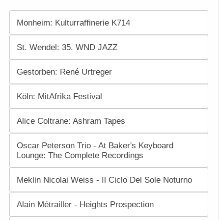
Monheim: Kulturraffinerie K714
St. Wendel: 35. WND JAZZ
Gestorben: René Urtreger
Köln: MitAfrika Festival
Alice Coltrane: Ashram Tapes
Oscar Peterson Trio - At Baker's Keyboard
Lounge: The Complete Recordings
Meklin Nicolai Weiss - Il Ciclo Del Sole Noturno
Alain Métrailler - Heights Prospection