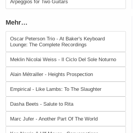
Arpeggios for Two Guitars
Mehr…
Oscar Peterson Trio - At Baker's Keyboard
Lounge: The Complete Recordings
Meklin Nicolai Weiss - Il Ciclo Del Sole Noturno
Alain Métrailler - Heights Prospection
Empirical - Like Lambs: To The Slaughter
Dasha Beets - Salute to Rita
Marc Jufer - Another Part Of The World