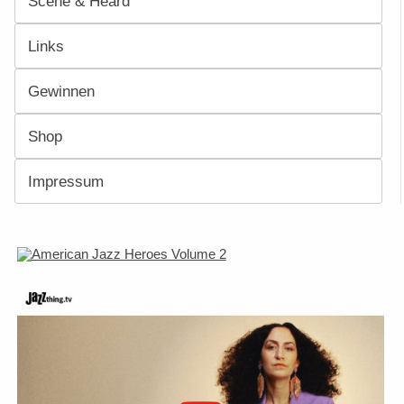
Scene & Heard
Links
Gewinnen
Shop
Impressum