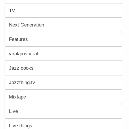
TV
Next Generation
Features
viral/postviral
Jazz cooks
Jazzthing.tv
Mixtape
Live
Live things