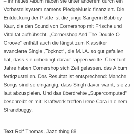
– ihr neues Album haben sie unter anderem durch ein
Vorbestellsystem namens PledgeMusic finanziert. Die
Entdeckung der Platte ist die junge Sängerin Bubbley
Kaur, die den Sound von Cornershop mit Frische und
Vitalität aufhübscht. „Cornershop And The Double-O
Groove“ enthält auch die längst zum Klassiker
avancierte Single „Topknot“, die M.I.A. so gut gefallen
hat, dass sie unbedingt darauf rappen wollte. Über fünf
Jahre haben Cornershop sich Zeit gelassen, das Album
fertigzustellen. Das Resultat ist entsprechend: Manche
Songs sind so eingängig, dass Singh davor warnt, sie zu
laut abzuspielen. Und das überdrehte „Supercomputed“
beschreibt er mit: Kraftwerk treffen Irene Cara in einem
Strandbuggy.
Text
Rolf Thomas
, Jazz thing 88