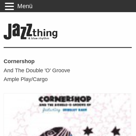
Menü
Cornershop
And The Double 'O' Groove
Ample Play/Cargo