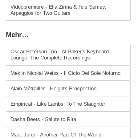
Videopremiere - Ella Zirina & Teis Semey.
Arpeggios for Two Guitars
Mehr…
Oscar Peterson Trio - At Baker's Keyboard
Lounge: The Complete Recordings
Meklin Nicolai Weiss - Il Ciclo Del Sole Noturno
Alain Métrailler - Heights Prospection
Empirical - Like Lambs: To The Slaughter
Dasha Beets - Salute to Rita
Marc Jufer - Another Part Of The World