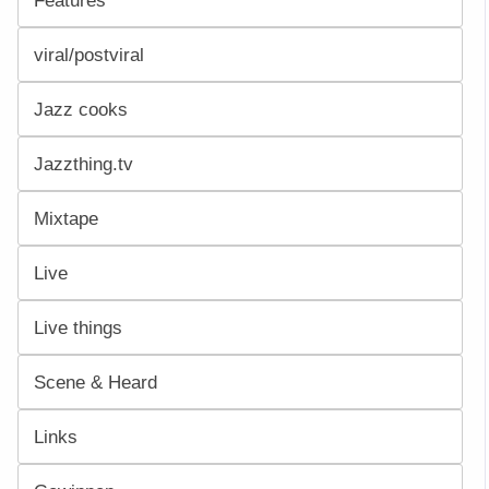
Features
viral/postviral
Jazz cooks
Jazzthing.tv
Mixtape
Live
Live things
Scene & Heard
Links