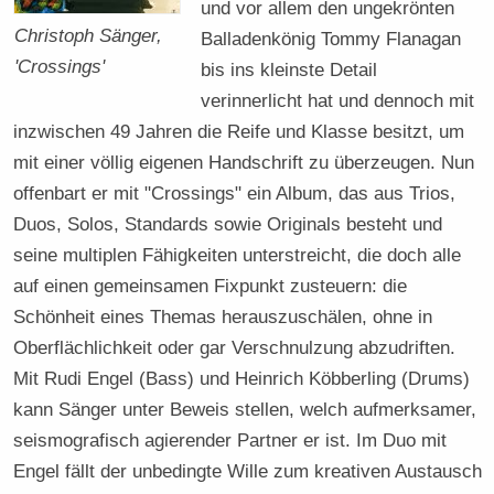
und vor allem den ungekrönten
Christoph Sänger,
Balladenkönig Tommy Flanagan
'Crossings'
bis ins kleinste Detail
verinnerlicht hat und dennoch mit
inzwischen 49 Jahren die Reife und Klasse besitzt, um
mit einer völlig eigenen Handschrift zu überzeugen. Nun
offenbart er mit "Crossings" ein Album, das aus Trios,
Duos, Solos, Standards sowie Originals besteht und
seine multiplen Fähigkeiten unterstreicht, die doch alle
auf einen gemeinsamen Fixpunkt zusteuern: die
Schönheit eines Themas herauszuschälen, ohne in
Oberflächlichkeit oder gar Verschnulzung abzudriften.
Mit Rudi Engel (Bass) und Heinrich Köbberling (Drums)
kann Sänger unter Beweis stellen, welch aufmerksamer,
seismografisch agierender Partner er ist. Im Duo mit
Engel fällt der unbedingte Wille zum kreativen Austausch