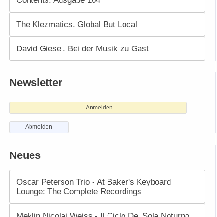
Contents. Ausgabe 164
The Klezmatics. Global But Local
David Giesel. Bei der Musik zu Gast
Newsletter
Anmelden
Abmelden
Neues
Oscar Peterson Trio - At Baker's Keyboard
Lounge: The Complete Recordings
Meklin Nicolai Weiss - Il Ciclo Del Sole Noturno