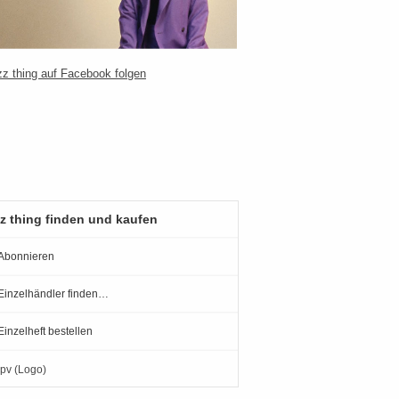
z thing finden und kaufen
Abonnieren
Einzelhändler finden…
Einzelheft bestellen