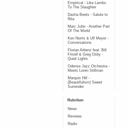
Empirical - Like Lambs:
To The Slaughter
Dasha Beets - Salute to
Rita
Marc Jufer - Another Part
Of The World
Ken Norris & Ulf Meyer -
Conversations
Florian Arbenz feat. Bill
Frisell & Greg Osby -
Quiet Lights
Odense Jazz Orchestra -
Meets Loren Stillman
Marquis Hill -
(Beautifulism) Sweet
Surrender
Rubriken
News
Reviews
Radio