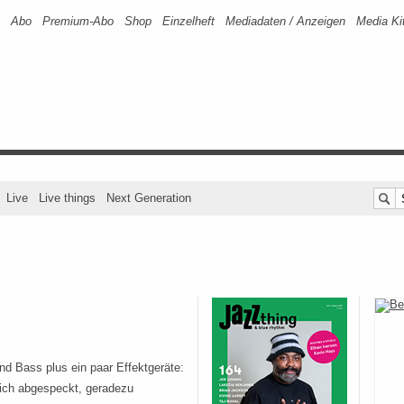
Abo
Premium-Abo
Shop
Einzelheft
Mediadaten / Anzeigen
Media Ki
Live
Live things
Next Generation
nd Bass plus ein paar Effektgeräte:
lich abgespeckt, geradezu