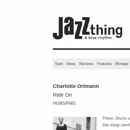
Start
News
Reviews
Features
Mixtape
Charlotte Ortmann
Ride On
HGBS/FMS
Flöten, Drums u
Das klingt ziem