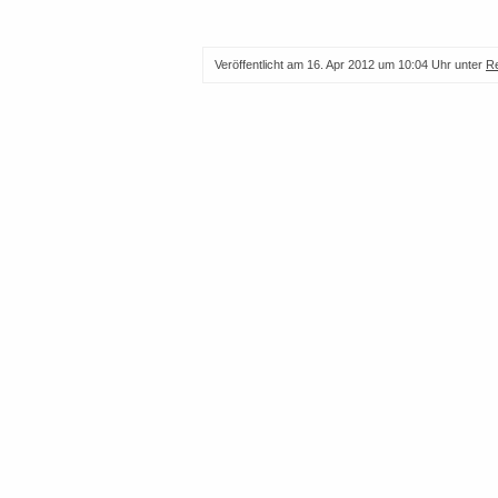
Veröffentlicht am
16. Apr 2012 um 10:04 Uhr
unter
R