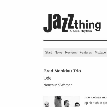
Start
News
Reviews
Features
Mixtape
Brad Mehldau Trio
Ode
Nonesuch/Warner
Irgendetwas mus
spielt sich in e