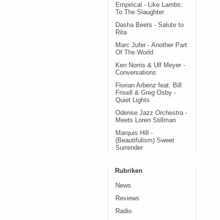
Empirical - Like Lambs:
To The Slaughter
Dasha Beets - Salute to
Rita
Marc Jufer - Another Part
Of The World
Ken Norris & Ulf Meyer -
Conversations
Florian Arbenz feat. Bill
Frisell & Greg Osby -
Quiet Lights
Odense Jazz Orchestra -
Meets Loren Stillman
Marquis Hill -
(Beautifulism) Sweet
Surrender
Rubriken
News
Reviews
Radio