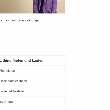
z thing finden und kaufen
Abonnieren
Einzelhändler finden…
Einzelheft bestellen