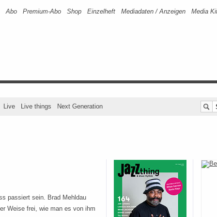
Abo
Premium-Abo
Shop
Einzelheft
Mediadaten / Anzeigen
Media Ki
Live
Live things
Next Generation
s passiert sein. Brad Mehldau
iner Weise frei, wie man es von ihm