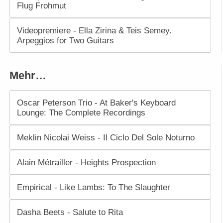
Flug Frohmut
Videopremiere - Ella Zirina & Teis Semey.
Arpeggios for Two Guitars
Mehr…
Oscar Peterson Trio - At Baker's Keyboard
Lounge: The Complete Recordings
Meklin Nicolai Weiss - Il Ciclo Del Sole Noturno
Alain Métrailler - Heights Prospection
Empirical - Like Lambs: To The Slaughter
Dasha Beets - Salute to Rita