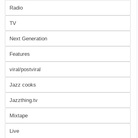
Radio
TV
Next Generation
Features
viral/postviral
Jazz cooks
Jazzthing.tv
Mixtape
Live