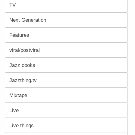
TV
Next Generation
Features
viral/postviral
Jazz cooks
Jazzthing.tv
Mixtape
Live
Live things