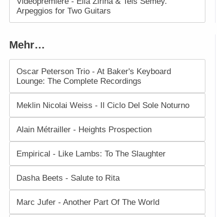
Videopremiere - Ella Zirina & Teis Semey.
Arpeggios for Two Guitars
Mehr…
Oscar Peterson Trio - At Baker's Keyboard
Lounge: The Complete Recordings
Meklin Nicolai Weiss - Il Ciclo Del Sole Noturno
Alain Métrailler - Heights Prospection
Empirical - Like Lambs: To The Slaughter
Dasha Beets - Salute to Rita
Marc Jufer - Another Part Of The World