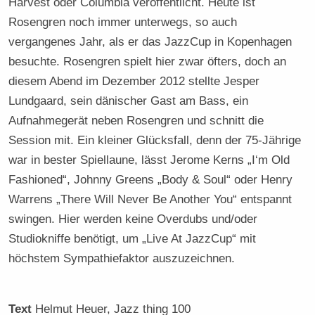
Harvest oder Columbia veröffentlicht. Heute ist
Rosengren noch immer unterwegs, so auch
vergangenes Jahr, als er das JazzCup in Kopenhagen
besuchte. Rosengren spielt hier zwar öfters, doch an
diesem Abend im Dezember 2012 stellte Jesper
Lundgaard, sein dänischer Gast am Bass, ein
Aufnahmegerät neben Rosengren und schnitt die
Session mit. Ein kleiner Glücksfall, denn der 75-Jährige
war in bester Spiellaune, lässt Jerome Kerns „I‘m Old
Fashioned“, Johnny Greens „Body & Soul“ oder Henry
Warrens „There Will Never Be Another You“ entspannt
swingen. Hier werden keine Overdubs und/oder
Studiokniffe benötigt, um „Live At JazzCup“ mit
höchstem Sympathiefaktor auszuzeichnen.
Text
Helmut Heuer
, Jazz thing 100