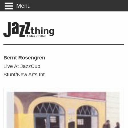
Menü
Bernt Rosengren
Live At JazzCup
Stunt/New Arts Int.