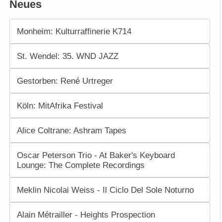
Neues
Monheim: Kulturraffinerie K714
St. Wendel: 35. WND JAZZ
Gestorben: René Urtreger
Köln: MitAfrika Festival
Alice Coltrane: Ashram Tapes
Oscar Peterson Trio - At Baker's Keyboard
Lounge: The Complete Recordings
Meklin Nicolai Weiss - Il Ciclo Del Sole Noturno
Alain Métrailler - Heights Prospection