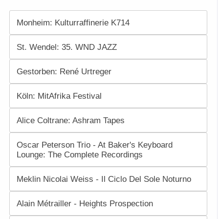
Monheim: Kulturraffinerie K714
St. Wendel: 35. WND JAZZ
Gestorben: René Urtreger
Köln: MitAfrika Festival
Alice Coltrane: Ashram Tapes
Oscar Peterson Trio - At Baker's Keyboard
Lounge: The Complete Recordings
Meklin Nicolai Weiss - Il Ciclo Del Sole Noturno
Alain Métrailler - Heights Prospection