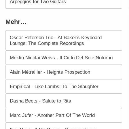
Arpeggios for Two Guitars
Mehr…
Oscar Peterson Trio - At Baker's Keyboard
Lounge: The Complete Recordings
Meklin Nicolai Weiss - Il Ciclo Del Sole Noturno
Alain Métrailler - Heights Prospection
Empirical - Like Lambs: To The Slaughter
Dasha Beets - Salute to Rita
Marc Jufer - Another Part Of The World