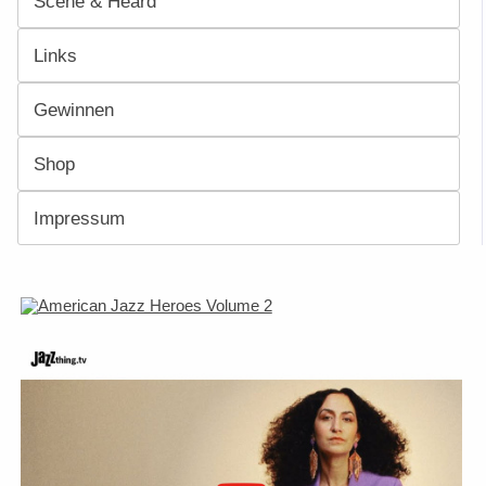
Scene & Heard
Links
Gewinnen
Shop
Impressum