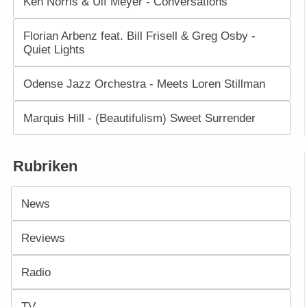
Ken Norris & Ulf Meyer - Conversations
Florian Arbenz feat. Bill Frisell & Greg Osby -
Quiet Lights
Odense Jazz Orchestra - Meets Loren Stillman
Marquis Hill - (Beautifulism) Sweet Surrender
Rubriken
News
Reviews
Radio
TV