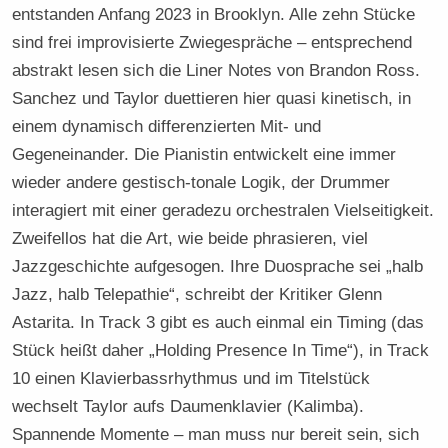
entstanden Anfang 2023 in Brooklyn. Alle zehn Stücke
sind frei improvisierte Zwiegespräche – entsprechend
abstrakt lesen sich die Liner Notes von Brandon Ross.
Sanchez und Taylor duettieren hier quasi kinetisch, in
einem dynamisch differenzierten Mit- und
Gegeneinander. Die Pianistin entwickelt eine immer
wieder andere gestisch-tonale Logik, der Drummer
interagiert mit einer geradezu orchestralen Vielseitigkeit.
Zweifellos hat die Art, wie beide phrasieren, viel
Jazzgeschichte aufgesogen. Ihre Duosprache sei „halb
Jazz, halb Telepathie“, schreibt der Kritiker Glenn
Astarita. In Track 3 gibt es auch einmal ein Timing (das
Stück heißt daher „Holding Presence In Time“), in Track
10 einen Klavierbassrhythmus und im Titelstück
wechselt Taylor aufs Daumenklavier (Kalimba).
Spannende Momente – man muss nur bereit sein, sich