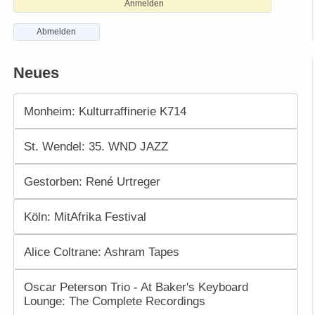
Anmelden
Abmelden
Neues
Monheim: Kulturraffinerie K714
St. Wendel: 35. WND JAZZ
Gestorben: René Urtreger
Köln: MitAfrika Festival
Alice Coltrane: Ashram Tapes
Oscar Peterson Trio - At Baker's Keyboard
Lounge: The Complete Recordings