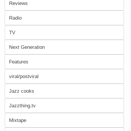
Reviews
Radio
TV
Next Generation
Features
viral/postviral
Jazz cooks
Jazzthing.tv
Mixtape