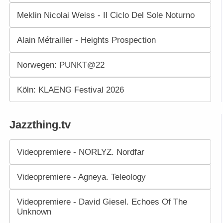
Meklin Nicolai Weiss - Il Ciclo Del Sole Noturno
Alain Métrailler - Heights Prospection
Norwegen: PUNKT@22
Köln: KLAENG Festival 2026
Jazzthing.tv
Videopremiere - NORLYZ. Nordfar
Videopremiere - Agneya. Teleology
Videopremiere - David Giesel. Echoes Of The
Unknown