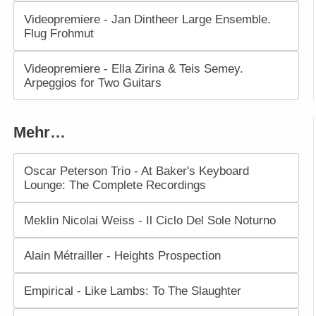
Videopremiere - Jan Dintheer Large Ensemble.
Flug Frohmut
Videopremiere - Ella Zirina & Teis Semey.
Arpeggios for Two Guitars
Mehr…
Oscar Peterson Trio - At Baker's Keyboard
Lounge: The Complete Recordings
Meklin Nicolai Weiss - Il Ciclo Del Sole Noturno
Alain Métrailler - Heights Prospection
Empirical - Like Lambs: To The Slaughter