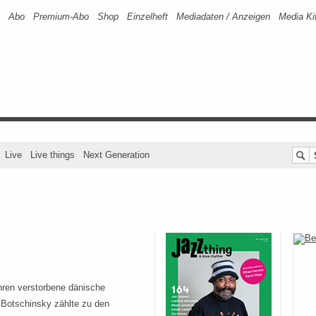
Abo
Premium-Abo
Shop
Einzelheft
Mediadaten / Anzeigen
Media Ki
Live
Live things
Next Generation
hren verstorbene dänische
 Botschinsky zählte zu den