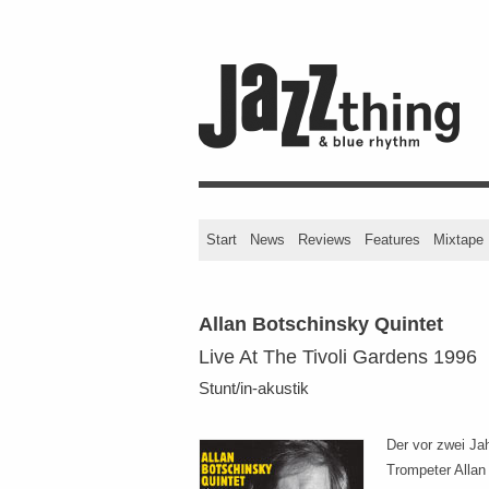
Start
News
Reviews
Features
Mixtape
Allan Botschinsky Quintet
Live At The Tivoli Gardens 1996
Stunt/in-akustik
Der vor zwei Ja
Trompeter Allan