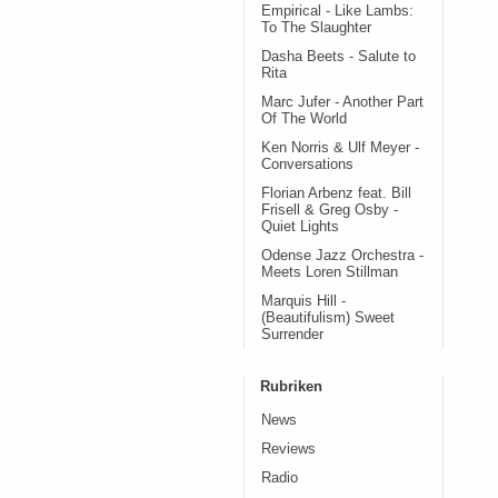
Empirical - Like Lambs:
To The Slaughter
Dasha Beets - Salute to
Rita
Marc Jufer - Another Part
Of The World
Ken Norris & Ulf Meyer -
Conversations
Florian Arbenz feat. Bill
Frisell & Greg Osby -
Quiet Lights
Odense Jazz Orchestra -
Meets Loren Stillman
Marquis Hill -
(Beautifulism) Sweet
Surrender
Rubriken
News
Reviews
Radio