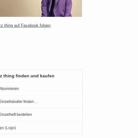
z thing finden und kaufen
Abonnieren
Einzelhändler finden…
Einzelheft bestellen