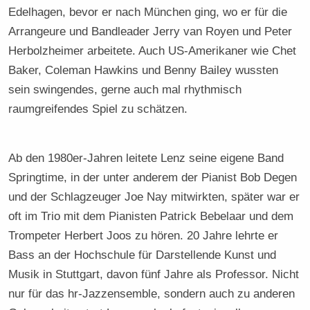
Edelhagen, bevor er nach München ging, wo er für die
Arrangeure und Bandleader Jerry van Royen und Peter
Herbolzheimer arbeitete. Auch US-Amerikaner wie Chet
Baker, Coleman Hawkins und Benny Bailey wussten
sein swingendes, gerne auch mal rhythmisch
raumgreifendes Spiel zu schätzen.
Ab den 1980er-Jahren leitete Lenz seine eigene Band
Springtime, in der unter anderem der Pianist Bob Degen
und der Schlagzeuger Joe Nay mitwirkten, später war er
oft im Trio mit dem Pianisten Patrick Bebelaar und dem
Trompeter Herbert Joos zu hören. 20 Jahre lehrte er
Bass an der Hochschule für Darstellende Kunst und
Musik in Stuttgart, davon fünf Jahre als Professor. Nicht
nur für das hr-Jazzensemble, sondern auch zu anderen