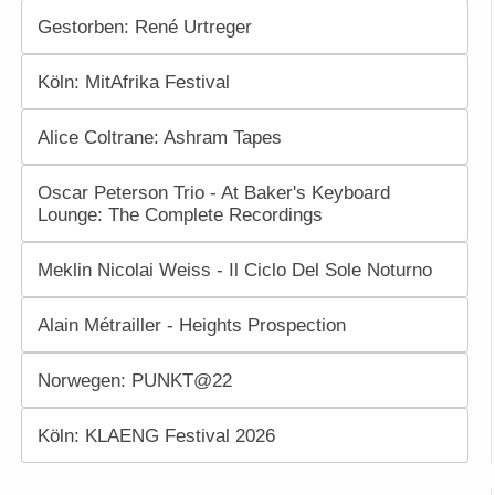
Gestorben: René Urtreger
Köln: MitAfrika Festival
Alice Coltrane: Ashram Tapes
Oscar Peterson Trio - At Baker's Keyboard
Lounge: The Complete Recordings
Meklin Nicolai Weiss - Il Ciclo Del Sole Noturno
Alain Métrailler - Heights Prospection
Norwegen: PUNKT@22
Köln: KLAENG Festival 2026