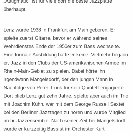
„Astigmatic“ ist für viele dort die beste Jazzplatte
überhaupt.
Lenz wurde 1938 in Frankfurt am Main geboren. Er
spielte zuerst Gitarre, bevor er während seines
Wehrdienstes Ende der 1950er zum Bass wechselte.
Eine formale Ausbildung hatte er keine. Vielmehr begann
er, Jazz in den Clubs der US-amerikanischen Armee im
Rhein-Main-Gebiet zu spielen. Dabei hörte ihn
irgendwann Mangelsdorff, der den jungen Mann in
Nachfolge von Peter Trunk für sein Quintett engagierte.
Dort blieb Lenz gut zehn Jahre, spielte aber auch im Trio
mit Joachim Kühn, war mit dem George Russell Sextet
bei den Berliner Jazztagen zu hören und wurde Mitglied
im hr-Jazzensemble. Nach seiner Zeit bei Mangelsdorff
wurde er kurzzeitig Bassist im Orchester Kurt