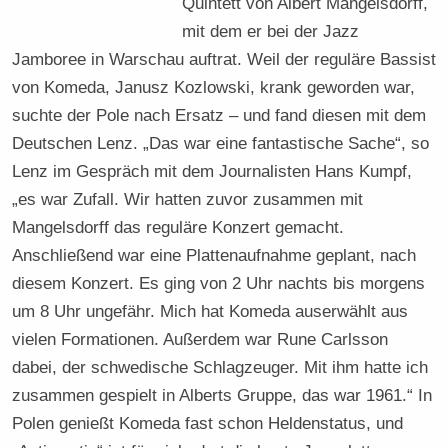
Quintett von Albert Mangelsdorff,
mit dem er bei der Jazz
Jamboree in Warschau auftrat. Weil der reguläre Bassist
von Komeda, Janusz Kozlowski, krank geworden war,
suchte der Pole nach Ersatz – und fand diesen mit dem
Deutschen Lenz. „Das war eine fantastische Sache“, so
Lenz im Gespräch mit dem Journalisten Hans Kumpf,
„es war Zufall. Wir hatten zuvor zusammen mit
Mangelsdorff das reguläre Konzert gemacht.
Anschließend war eine Plattenaufnahme geplant, nach
diesem Konzert. Es ging von 2 Uhr nachts bis morgens
um 8 Uhr ungefähr. Mich hat Komeda auserwählt aus
vielen Formationen. Außerdem war Rune Carlsson
dabei, der schwedische Schlagzeuger. Mit ihm hatte ich
zusammen gespielt in Alberts Gruppe, das war 1961.“ In
Polen genießt Komeda fast schon Heldenstatus, und