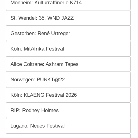
Monheim: Kulturraffinerie K714
St. Wendel: 35. WND JAZZ
Gestorben: René Urtreger
Köln: MitAfrika Festival
Alice Coltrane: Ashram Tapes
Norwegen: PUNKT@22
Köln: KLAENG Festival 2026
RIP: Rodney Holmes
Lugano: Neues Festival