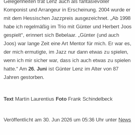
Gelegenheiten trat Lenz auch als fantasievoller
Komponist und Arrangeur in Erscheinung. 2004 wurde er
mit dem Hessischen Jazzpreis ausgezeichnet. „Ab 1998
habe ich regelmäßig im Trio mit Günter und Herbert Joos
gespielt“, erinnert sich Bebelaar. „Günter (und auch
Joos) war lange Zeit eine Art Mentor für mich. Er war es,
der mich ermutigte, im Jazz nur dann etwas zu spielen,
wenn ich mir sicher war, dass ich auch etwas zu spielen
hatte.“ Am
26. Juni
ist Günter Lenz im Alter von 87
Jahren gestorben.
Text
Martin Laurentius
Foto
Frank Schindelbeck
Veröffentlicht am
30. Jun 2026 um 05:36 Uhr
unter
News