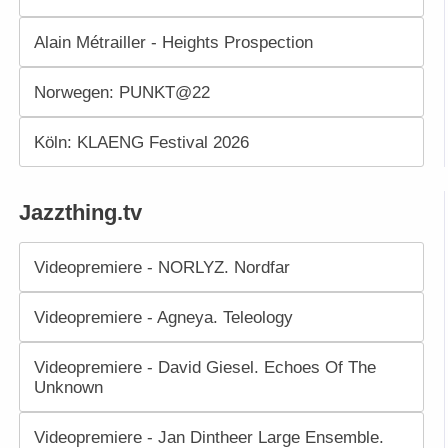
Alain Métrailler - Heights Prospection
Norwegen: PUNKT@22
Köln: KLAENG Festival 2026
Jazzthing.tv
Videopremiere - NORLYZ. Nordfar
Videopremiere - Agneya. Teleology
Videopremiere - David Giesel. Echoes Of The
Unknown
Videopremiere - Jan Dintheer Large Ensemble.