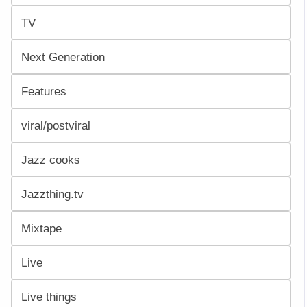
TV
Next Generation
Features
viral/postviral
Jazz cooks
Jazzthing.tv
Mixtape
Live
Live things