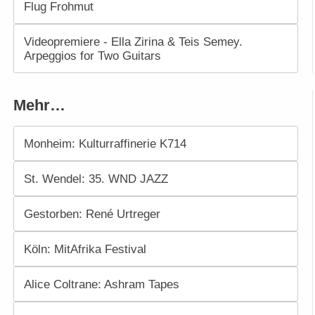
Flug Frohmut
Videopremiere - Ella Zirina & Teis Semey.
Arpeggios for Two Guitars
Mehr…
Monheim: Kulturraffinerie K714
St. Wendel: 35. WND JAZZ
Gestorben: René Urtreger
Köln: MitAfrika Festival
Alice Coltrane: Ashram Tapes