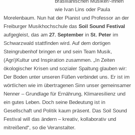
brasilianischen Musiker/-innen
wie Ivan Lins oder Paula
Morelenbaum. Nun hat der Pianist und Professor an der
Freiburger Musikhochschule das
Soil Sound Festival
aufgegleist, das am
27. September
in
St. Peter
im
Schwarzwald stattfinden wird. Auf dem dortigen
Steingrubenhof bringen er und sein Team Musik,
(Agri)Kultur und Inspiration zusammen. „In Zeiten
ökologischer Krisen und sozialer Spaltung glauben wir:
Der Boden unter unseren Füßen verbindet uns. Er ist im
wörtlichen wie im übertragenen Sinn unser gemeinsamer
Nenner – Grundlage für Ernährung, Klimaresilienz und
ein gutes Leben. Doch seine Bedeutung ist in
Gesellschaft und Politik kaum präsent. Das Soil Sound
Festival will das ändern – kreativ, kollaborativ und
mitreißend“, so die Veranstalter.