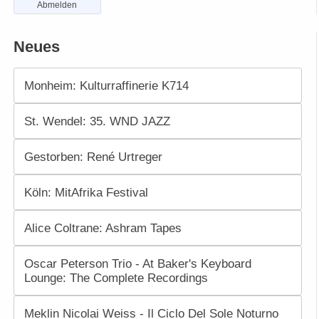
Abmelden
Neues
Monheim: Kulturraffinerie K714
St. Wendel: 35. WND JAZZ
Gestorben: René Urtreger
Köln: MitAfrika Festival
Alice Coltrane: Ashram Tapes
Oscar Peterson Trio - At Baker's Keyboard
Lounge: The Complete Recordings
Meklin Nicolai Weiss - Il Ciclo Del Sole Noturno