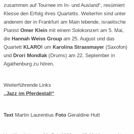
zusammen auf Tournee im In- und Ausland“, resümiert
Klesse den Erfolg ihres Quartetts. Weiterhin sind unter
anderem der in Frankfurt am Main lebende, israelische
Pianist
Omer Klein
mit einem Solokonzert am 5. Mai,
die
Hannah Weiss Group
am 25. August und das
Quartett
KLARO!
um
Karolina Strassmayer
(Saxofon)
und
Drori Mondlak
(Drums) am 22. September in
Agathenburg zu hören.
Weiterführende Links
„Jazz im Pferdestall“
Text
Martin Laurentius
Foto
Geraldine Hutt