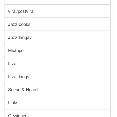
viral/postviral
Jazz cooks
Jazzthing.tv
Mixtape
Live
Live things
Scene & Heard
Links
Gewinnen