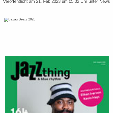
Veröffentlicht am
21. Feb 2023 um 05:02 Uhr
unter
News