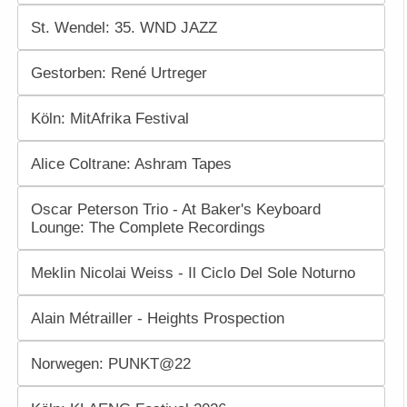
St. Wendel: 35. WND JAZZ
Gestorben: René Urtreger
Köln: MitAfrika Festival
Alice Coltrane: Ashram Tapes
Oscar Peterson Trio - At Baker's Keyboard
Lounge: The Complete Recordings
Meklin Nicolai Weiss - Il Ciclo Del Sole Noturno
Alain Métrailler - Heights Prospection
Norwegen: PUNKT@22