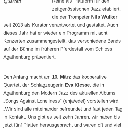
Reihe als Plattform für den
Quartett
zeitgenössischen Jazz etabliert,
die der Trompeter
Nils Wülker
seit 2013 als Kurator verantwortet und gestaltet. Auch
dieses Jahr hat er wieder ein Programm mit acht
Konzerten zusammengestellt, das verschiedene Bands
auf der Bühne im früheren Pferdestall vom Schloss
Agathenburg präsentiert.
Den Anfang macht am
10. März
das kooperative
Quartett der Schlagzeugerin
Eva Klesse
, die in
Agathenburg den Modern Jazz des aktuellen Albums
„Songs Against Loneliness“ (enja/edel) vorstellen wird.
„Wir sind alle miteinander befreundet und fast jeden Tag
in Kontakt. Uns gibt es seit zehn Jahren, wir haben bis
jetzt fünf Platten herausgebracht und waren oft und viel