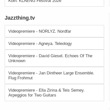
Köln: KLAENG Festival 2026
Jazzthing.tv
Videopremiere - NORLYZ. Nordfar
Videopremiere - Agneya. Teleology
Videopremiere - David Giesel. Echoes Of The
Unknown
Videopremiere - Jan Dintheer Large Ensemble.
Flug Frohmut
Videopremiere - Ella Zirina & Teis Semey.
Arpeggios for Two Guitars