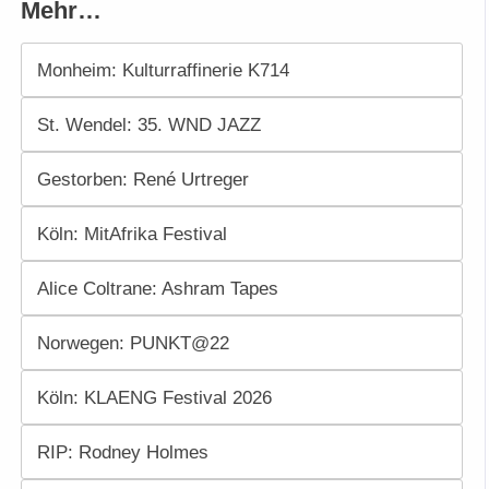
Mehr…
Monheim: Kulturraffinerie K714
St. Wendel: 35. WND JAZZ
Gestorben: René Urtreger
Köln: MitAfrika Festival
Alice Coltrane: Ashram Tapes
Norwegen: PUNKT@22
Köln: KLAENG Festival 2026
RIP: Rodney Holmes