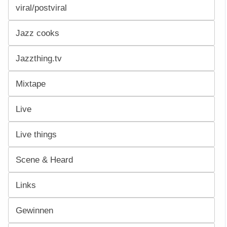
viral/postviral
Jazz cooks
Jazzthing.tv
Mixtape
Live
Live things
Scene & Heard
Links
Gewinnen