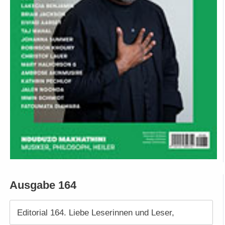
Ausgabe 164
Editorial 164. Liebe Leserinnen und Leser,