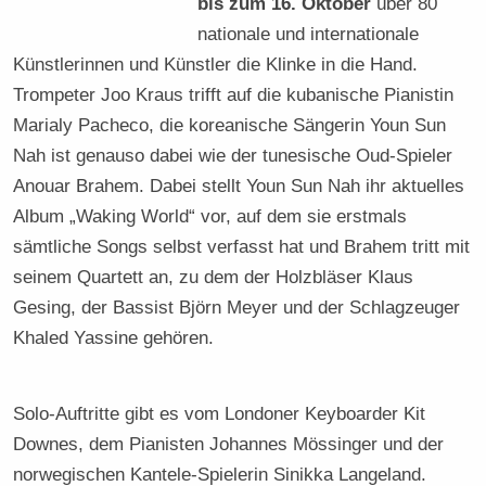
bis zum 16. Oktober
über 80
nationale und internationale
Künstlerinnen und Künstler die Klinke in die Hand.
Trompeter Joo Kraus trifft auf die kubanische Pianistin
Marialy Pacheco, die koreanische Sängerin Youn Sun
Nah ist genauso dabei wie der tunesische Oud-Spieler
Anouar Brahem. Dabei stellt Youn Sun Nah ihr aktuelles
Album „Waking World“ vor, auf dem sie erstmals
sämtliche Songs selbst verfasst hat und Brahem tritt mit
seinem Quartett an, zu dem der Holzbläser Klaus
Gesing, der Bassist Björn Meyer und der Schlagzeuger
Khaled Yassine gehören.
Solo-Auftritte gibt es vom Londoner Keyboarder Kit
Downes, dem Pianisten Johannes Mössinger und der
norwegischen Kantele-Spielerin Sinikka Langeland.