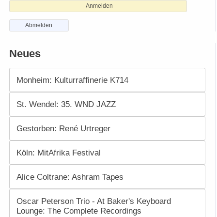
Anmelden
Abmelden
Neues
Monheim: Kulturraffinerie K714
St. Wendel: 35. WND JAZZ
Gestorben: René Urtreger
Köln: MitAfrika Festival
Alice Coltrane: Ashram Tapes
Oscar Peterson Trio - At Baker's Keyboard
Lounge: The Complete Recordings