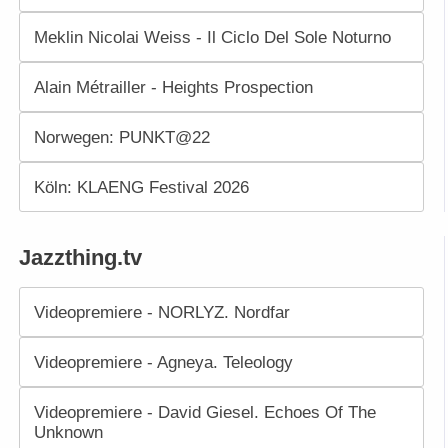
Meklin Nicolai Weiss - Il Ciclo Del Sole Noturno
Alain Métrailler - Heights Prospection
Norwegen: PUNKT@22
Köln: KLAENG Festival 2026
Jazzthing.tv
Videopremiere - NORLYZ. Nordfar
Videopremiere - Agneya. Teleology
Videopremiere - David Giesel. Echoes Of The
Unknown