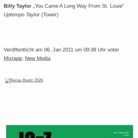
Billy Taylor
„You Came A Long Way From St. Louie“
Uptempo Taylor
(Tower)
Veröffentlicht am
06. Jan 2011 um 09:38 Uhr
unter
Mixtape
,
New Media