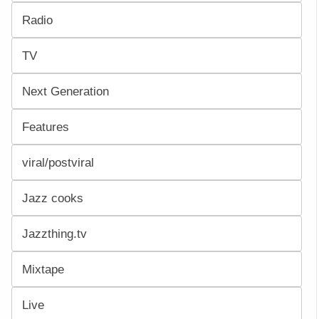
Radio
TV
Next Generation
Features
viral/postviral
Jazz cooks
Jazzthing.tv
Mixtape
Live