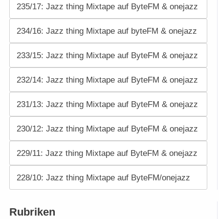
235/17: Jazz thing Mixtape auf ByteFM & onejazz
234/16: Jazz thing Mixtape auf byteFM & onejazz
233/15: Jazz thing Mixtape auf ByteFM & onejazz
232/14: Jazz thing Mixtape auf ByteFM & onejazz
231/13: Jazz thing Mixtape auf ByteFM & onejazz
230/12: Jazz thing Mixtape auf ByteFM & onejazz
229/11: Jazz thing Mixtape auf ByteFM & onejazz
228/10: Jazz thing Mixtape auf ByteFM/onejazz
Rubriken