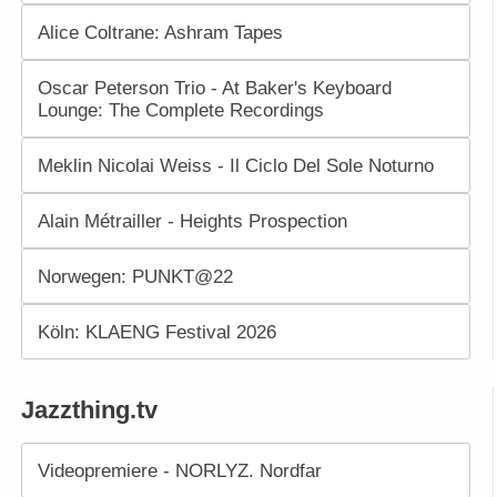
Alice Coltrane: Ashram Tapes
Oscar Peterson Trio - At Baker's Keyboard
Lounge: The Complete Recordings
Meklin Nicolai Weiss - Il Ciclo Del Sole Noturno
Alain Métrailler - Heights Prospection
Norwegen: PUNKT@22
Köln: KLAENG Festival 2026
Jazzthing.tv
Videopremiere - NORLYZ. Nordfar