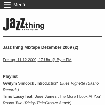
Menü
Jazz thing Mixtape Dezember 2009 (2)
Freitag, 11.12.2009, 17 Uhr @ Byte.FM
Playlist
Gwilym Simcock
„Introduction“
Blues Vignette (Basho
Records)
Timo Lassy feat. Josè James
„The More I Look At You“
Round Two (Ricky-Tick/Groove Attack)