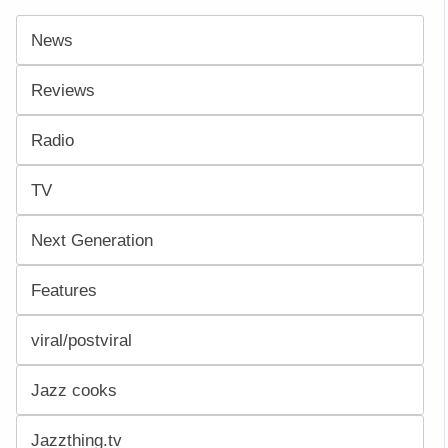
News
Reviews
Radio
TV
Next Generation
Features
viral/postviral
Jazz cooks
Jazzthing.tv