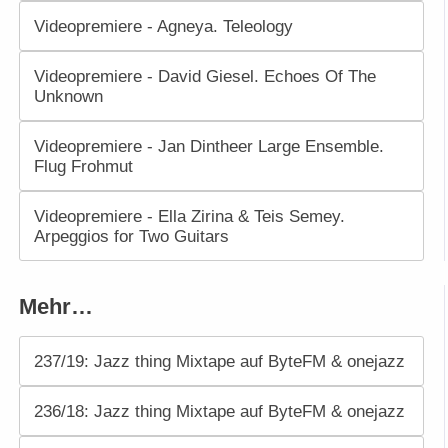
Videopremiere - Agneya. Teleology
Videopremiere - David Giesel. Echoes Of The
Unknown
Videopremiere - Jan Dintheer Large Ensemble.
Flug Frohmut
Videopremiere - Ella Zirina & Teis Semey.
Arpeggios for Two Guitars
Mehr…
237/19: Jazz thing Mixtape auf ByteFM & onejazz
236/18: Jazz thing Mixtape auf ByteFM & onejazz