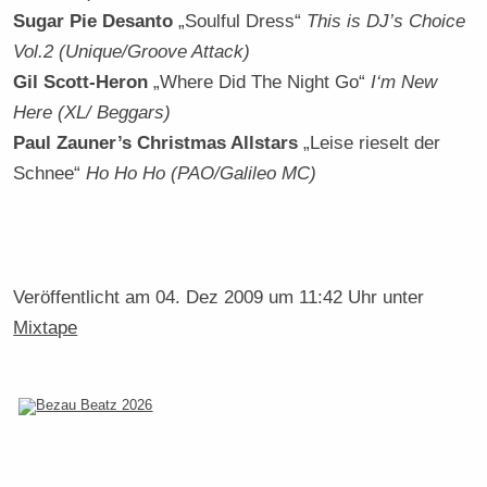
Sugar Pie Desanto
„Soulful Dress“
This is DJ’s Choice
Vol.2 (Unique/Groove Attack)
Gil Scott-Heron
„Where Did The Night Go“
I‘m New
Here (XL/ Beggars)
Paul Zauner’s Christmas Allstars
„Leise rieselt der
Schnee“
Ho Ho Ho (PAO/Galileo MC)
Veröffentlicht am
04. Dez 2009 um 11:42 Uhr
unter
Mixtape