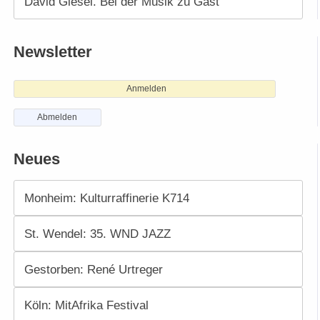
David Giesel. Bei der Musik zu Gast
Newsletter
Anmelden
Abmelden
Neues
Monheim: Kulturraffinerie K714
St. Wendel: 35. WND JAZZ
Gestorben: René Urtreger
Köln: MitAfrika Festival