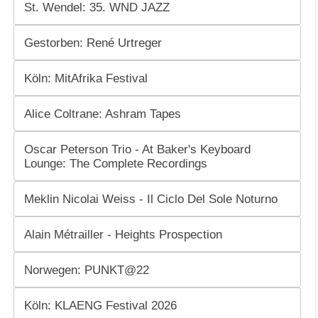
St. Wendel: 35. WND JAZZ
Gestorben: René Urtreger
Köln: MitAfrika Festival
Alice Coltrane: Ashram Tapes
Oscar Peterson Trio - At Baker's Keyboard
Lounge: The Complete Recordings
Meklin Nicolai Weiss - Il Ciclo Del Sole Noturno
Alain Métrailler - Heights Prospection
Norwegen: PUNKT@22
Köln: KLAENG Festival 2026