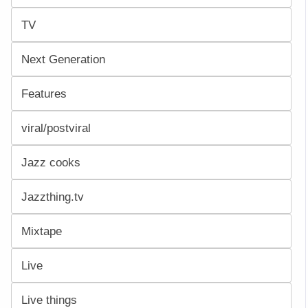
TV
Next Generation
Features
viral/postviral
Jazz cooks
Jazzthing.tv
Mixtape
Live
Live things