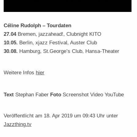
Céline Rudolph – Tourdaten
27.04
Bremen, jazzahead!, Clubnight KITO
10.05.
Berlin, xjazz Festival, Auster Club
30.08.
Hamburg, St.George’s Club, Hansa-Theater
Weitere Infos
hier
Text
Stephan Faber
Foto
Screenshot Video YouTube
Veröffentlicht am
18. Apr 2019 um 09:43 Uhr
unter
Jazzthing.tv