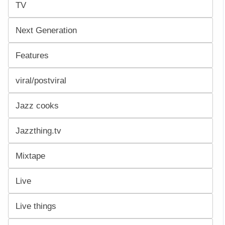
TV
Next Generation
Features
viral/postviral
Jazz cooks
Jazzthing.tv
Mixtape
Live
Live things