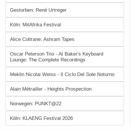
Gestorben: René Urtreger
Köln: MitAfrika Festival
Alice Coltrane: Ashram Tapes
Oscar Peterson Trio - At Baker's Keyboard
Lounge: The Complete Recordings
Meklin Nicolai Weiss - Il Ciclo Del Sole Noturno
Alain Métrailler - Heights Prospection
Norwegen: PUNKT@22
Köln: KLAENG Festival 2026