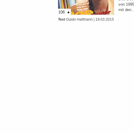
von 1995
mit den
108
Text
Guido Halfmann
| 19.03.2015