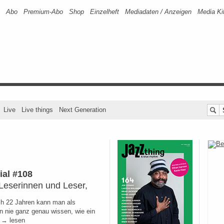
Abo
Premium-Abo
Shop
Einzelheft
Mediadaten / Anzeigen
Media Ki
Live
Live things
Next Generation
ial #108
Leserinnen und Leser,
h 22 Jahren kann man als
n nie ganz genau wissen, wie ein
 → lesen