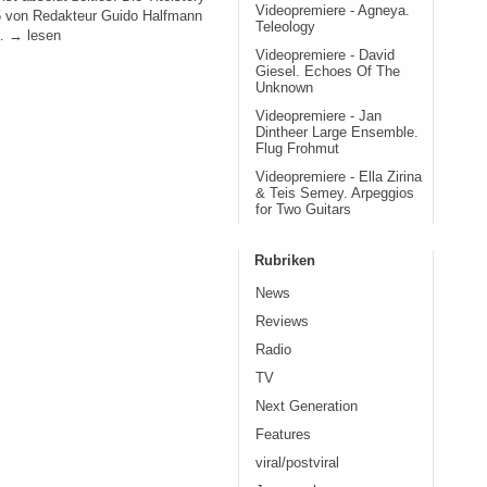
Videopremiere - Agneya.
 von Redakteur Guido Halfmann
Teleology
… → lesen
Videopremiere - David
Giesel. Echoes Of The
Unknown
Videopremiere - Jan
Dintheer Large Ensemble.
Flug Frohmut
Videopremiere - Ella Zirina
& Teis Semey. Arpeggios
for Two Guitars
Rubriken
News
Reviews
Radio
TV
Next Generation
Features
viral/postviral