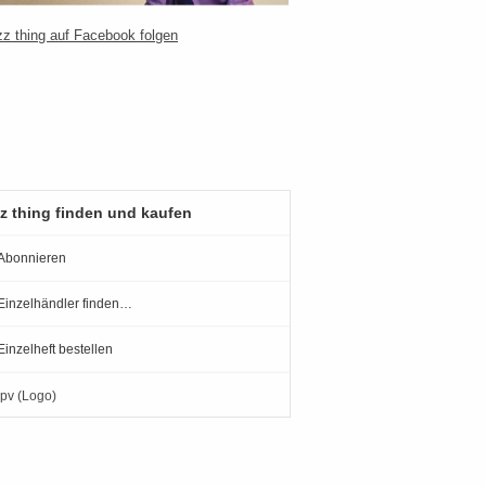
z thing finden und kaufen
Abonnieren
Einzelhändler finden…
Einzelheft bestellen