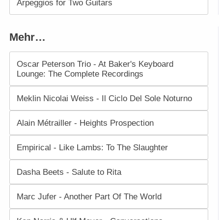
Arpeggios for Two Guitars
Mehr…
Oscar Peterson Trio - At Baker's Keyboard
Lounge: The Complete Recordings
Meklin Nicolai Weiss - Il Ciclo Del Sole Noturno
Alain Métrailler - Heights Prospection
Empirical - Like Lambs: To The Slaughter
Dasha Beets - Salute to Rita
Marc Jufer - Another Part Of The World