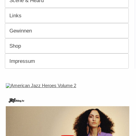
Scene & Heard
Links
Gewinnen
Shop
Impressum