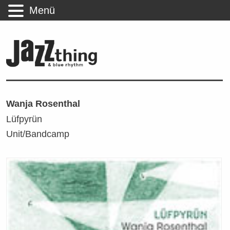
Menü
Wanja Rosenthal
Lüfpyrün
Unit/Bandcamp