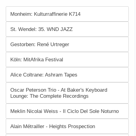
Monheim: Kulturraffinerie K714
St. Wendel: 35. WND JAZZ
Gestorben: René Urtreger
Köln: MitAfrika Festival
Alice Coltrane: Ashram Tapes
Oscar Peterson Trio - At Baker's Keyboard
Lounge: The Complete Recordings
Meklin Nicolai Weiss - Il Ciclo Del Sole Noturno
Alain Métrailler - Heights Prospection