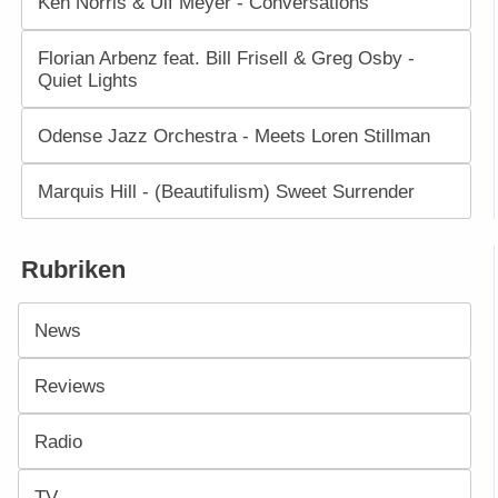
Ken Norris & Ulf Meyer - Conversations
Florian Arbenz feat. Bill Frisell & Greg Osby -
Quiet Lights
Odense Jazz Orchestra - Meets Loren Stillman
Marquis Hill - (Beautifulism) Sweet Surrender
Rubriken
News
Reviews
Radio
TV