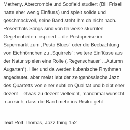
Metheny, Abercrombie und Scofield studiert (Bill Frisell
hatte eher wenig Einfluss) und spielt solide und
geschmackvoll, seine Band steht ihm da nicht nach.
Rosenthals Songs sind von teilweise skurrilen
Gegebenheiten inspiriert – die Pestopreise im
Supermarkt zum „Pesto Blues“ oder die Beobachtung
von Eichhörnchen zu „Squirrels“; weitere Einflüsse aus
der Natur spielen eine Rolle („Regenschauer“, „Autumn
Augarten“). Hier und da werden kubanische Rhythmen
angedeutet, aber meist lebt der zeitgenössische Jazz
des Quartetts von einer subtilen Qualität und bleibt eher
dezent – etwas zu dezent vielleicht, manchmal wünscht
man sich, dass die Band mehr ins Risiko geht.
Text
Rolf Thomas
, Jazz thing 152