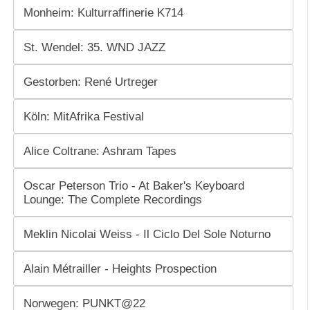
Monheim: Kulturraffinerie K714
St. Wendel: 35. WND JAZZ
Gestorben: René Urtreger
Köln: MitAfrika Festival
Alice Coltrane: Ashram Tapes
Oscar Peterson Trio - At Baker's Keyboard
Lounge: The Complete Recordings
Meklin Nicolai Weiss - Il Ciclo Del Sole Noturno
Alain Métrailler - Heights Prospection
Norwegen: PUNKT@22