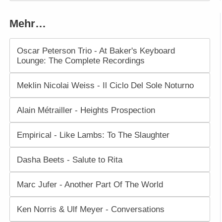
Mehr…
Oscar Peterson Trio - At Baker's Keyboard
Lounge: The Complete Recordings
Meklin Nicolai Weiss - Il Ciclo Del Sole Noturno
Alain Métrailler - Heights Prospection
Empirical - Like Lambs: To The Slaughter
Dasha Beets - Salute to Rita
Marc Jufer - Another Part Of The World
Ken Norris & Ulf Meyer - Conversations