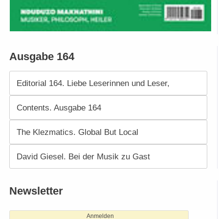
Ausgabe 164
Editorial 164. Liebe Leserinnen und Leser,
Contents. Ausgabe 164
The Klezmatics. Global But Local
David Giesel. Bei der Musik zu Gast
Newsletter
Anmelden