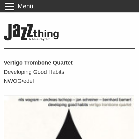
Menü
Vertigo Trombone Quartet
Developing Good Habits
NWOG/edel