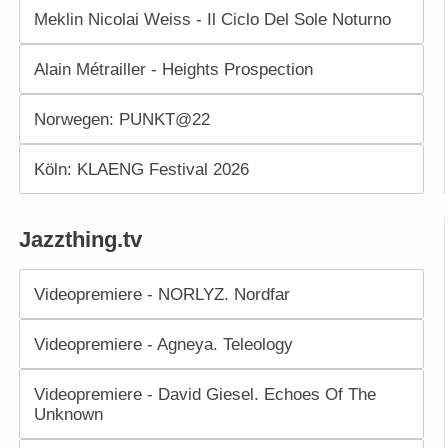
Meklin Nicolai Weiss - Il Ciclo Del Sole Noturno
Alain Métrailler - Heights Prospection
Norwegen: PUNKT@22
Köln: KLAENG Festival 2026
Jazzthing.tv
Videopremiere - NORLYZ. Nordfar
Videopremiere - Agneya. Teleology
Videopremiere - David Giesel. Echoes Of The
Unknown