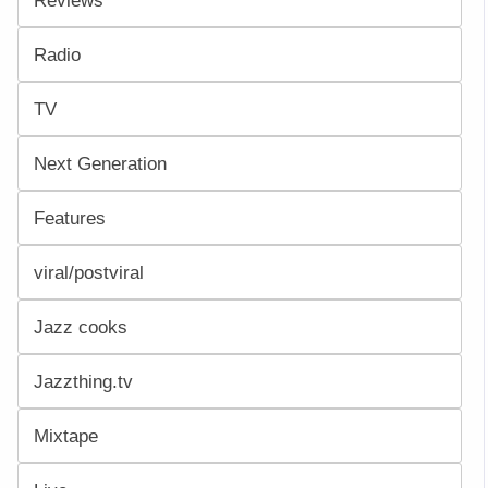
Reviews
Radio
TV
Next Generation
Features
viral/postviral
Jazz cooks
Jazzthing.tv
Mixtape