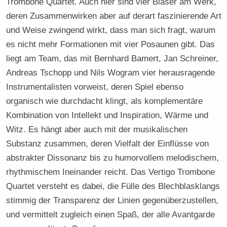
Trombone Quartet. Auch hier sind vier Bläser am Werk,
deren Zusammenwirken aber auf derart faszinierende Art
und Weise zwingend wirkt, dass man sich fragt, warum
es nicht mehr Formationen mit vier Posaunen gibt. Das
liegt am Team, das mit Bernhard Bamert, Jan Schreiner,
Andreas Tschopp und Nils Wogram vier herausragende
Instrumentalisten vorweist, deren Spiel ebenso
organisch wie durchdacht klingt, als komplementäre
Kombination von Intellekt und Inspiration, Wärme und
Witz. Es hängt aber auch mit der musikalischen
Substanz zusammen, deren Vielfalt der Einflüsse von
abstrakter Dissonanz bis zu humorvollem melodischem,
rhythmischem Ineinander reicht. Das Vertigo Trombone
Quartet versteht es dabei, die Fülle des Blechblasklangs
stimmig der Transparenz der Linien gegenüberzustellen,
und vermittelt zugleich einen Spaß, der alle Avantgarde