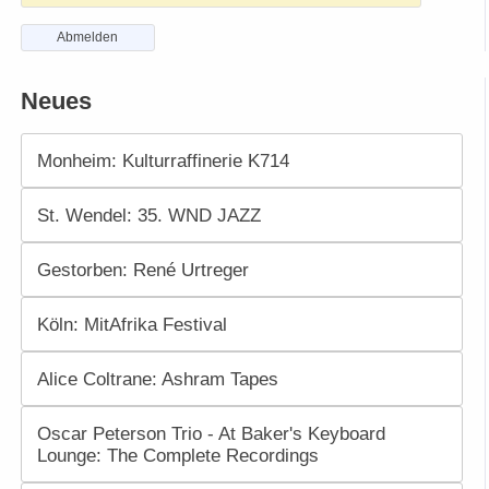
Abmelden
Neues
Monheim: Kulturraffinerie K714
St. Wendel: 35. WND JAZZ
Gestorben: René Urtreger
Köln: MitAfrika Festival
Alice Coltrane: Ashram Tapes
Oscar Peterson Trio - At Baker's Keyboard
Lounge: The Complete Recordings