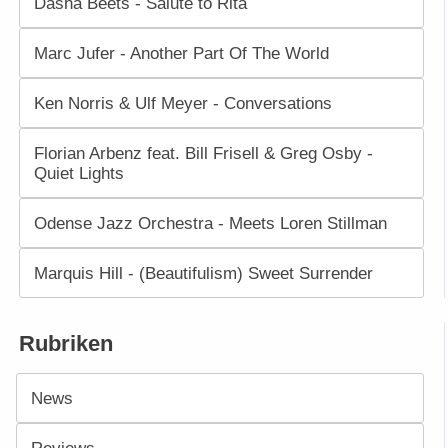
Dasha Beets - Salute to Rita
Marc Jufer - Another Part Of The World
Ken Norris & Ulf Meyer - Conversations
Florian Arbenz feat. Bill Frisell & Greg Osby -
Quiet Lights
Odense Jazz Orchestra - Meets Loren Stillman
Marquis Hill - (Beautifulism) Sweet Surrender
Rubriken
News