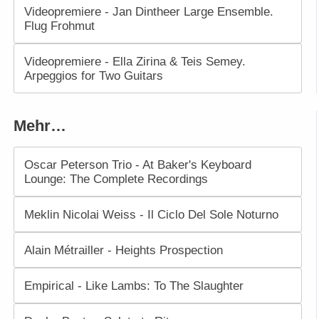
Videopremiere - Jan Dintheer Large Ensemble.
Flug Frohmut
Videopremiere - Ella Zirina & Teis Semey.
Arpeggios for Two Guitars
Mehr…
Oscar Peterson Trio - At Baker's Keyboard
Lounge: The Complete Recordings
Meklin Nicolai Weiss - Il Ciclo Del Sole Noturno
Alain Métrailler - Heights Prospection
Empirical - Like Lambs: To The Slaughter