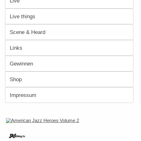
Live
Live things
Scene & Heard
Links
Gewinnen
Shop
Impressum